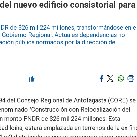
el nuevo edificio consistorial para
NDR de $26 mil 224 millones, transformándose en e
 Gobierno Regional. Actuales dependencias no
ación pública normados por la dirección de
694 del Consejo Regional de Antofagasta (CORE) se
enominado "Construcción con Relocalización del
 un monto FNDR de $26 mil 224 millones. Esta
dad loína, estará emplazada en terrenos de la ex fin
4 m2 distribuido en nueve modernos pisos, acordes