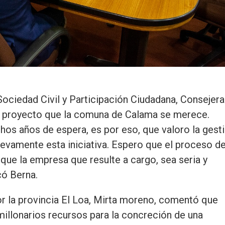
Sociedad Civil y Participación Ciudadana, Consejera
un proyecto que la comuna de Calama se merece.
chos años de espera, es por eso, que valoro la gest
uevamente esta iniciativa. Espero que el proceso d
 que la empresa que resulte a cargo, sea seria y
có Berna.
or la provincia El Loa, Mirta moreno, comentó que
millonarios recursos para la concreción de una