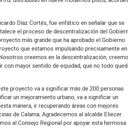
icardo Díaz Cortés, fue enfático en señalar que se
rtalece el proceso de descentralización del Gobier
 proyecto más grande que ha aprobado el Gobierno
n proyecto que estamos impulsando precisamente en 
 Nosotros creemos en la descentralización, creem
tir con mayor sentido de equidad, que no todo qued
este proyecto va a significar más de 200 personas
ificar un mejoramiento urbano, va a significar un
 esta manera, ir recuperando áreas con mejores
cinas de Calama. Agradecemos al alcalde Eliecer
mos al Consejo Regional por apoyar esta hermosa