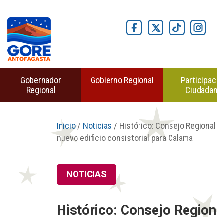
Gobernador
Gobierno Regional
Participac
Regional
Ciudada
Inicio
/
Noticias
/ Histórico: Consejo Regional
nuevo edificio consistorial para Calama
NOTICIAS
Histórico: Consejo Region