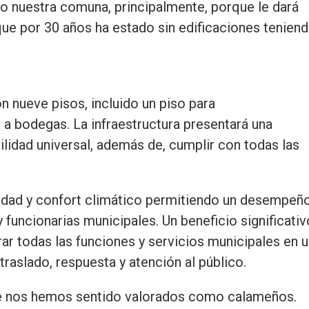
ollo nuestra comuna, principalmente, porque le dará
 que por 30 años ha estado sin edificaciones tenien
 nueve pisos, incluido un piso para
 a bodegas. La infraestructura presentará una
lidad universal, además de, cumplir con todas las
lidad y confort climático permitiendo un desempeñ
 funcionarias municipales. Un beneficio significativ
rar todas las funciones y servicios municipales en 
raslado, respuesta y atención al público.
e nos hemos sentido valorados como calameños.