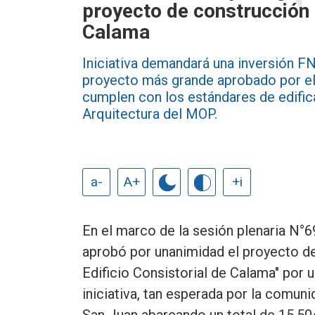
proyecto de construcción d
Calama
Iniciativa demandará una inversión F
proyecto más grande aprobado por el
cumplen con los estándares de edific
Arquitectura del MOP.
a-
A+
+i
En el marco de la sesión plenaria N°
aprobó por unanimidad el proyecto d
Edificio Consistorial de Calama" por
iniciativa, tan esperada por la comuni
San Juan abarcando un total de 15.50