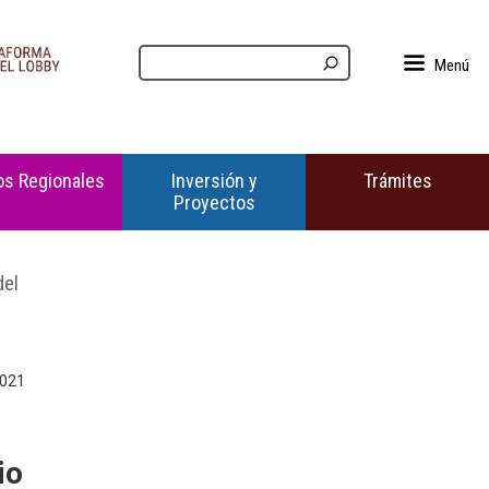
Menú
s Regionales
Inversión y
Trámites
Proyectos
del
2021
io