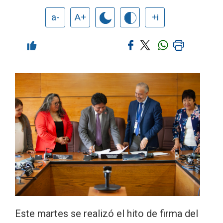
a-
A+
+i
Este martes se realizó el hito de firma del