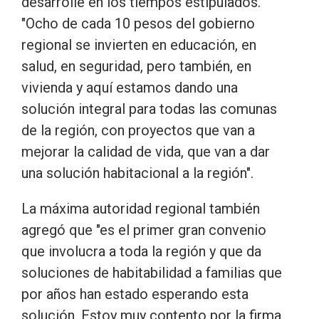
desarrolle en los tiempos estipulados.
"Ocho de cada 10 pesos del gobierno
regional se invierten en educación, en
salud, en seguridad, pero también, en
vivienda y aquí estamos dando una
solución integral para todas las comunas
de la región, con proyectos que van a
mejorar la calidad de vida, que van a dar
una solución habitacional a la región".
La máxima autoridad regional también
agregó que "es el primer gran convenio
que involucra a toda la región y que da
soluciones de habitabilidad a familias que
por años han estado esperando esta
solución. Estoy muy contento por la firma