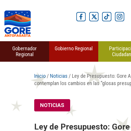
Gobernador
Gobierno Regional
Participac
Regional
Ciudada
Inicio
/
Noticias
/ Ley de Presupuesto: Gore An
contemplan los cambios en las “glosas presu
NOTICIAS
Ley de Presupuesto: Gore 