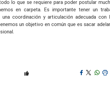
 todo lo que se requiere para poder postular muc
emos en carpeta. Es importante tener un trab
 una coordinación y articulación adecuada con 
tenemos un objetivo en común que es sacar adela
sional.