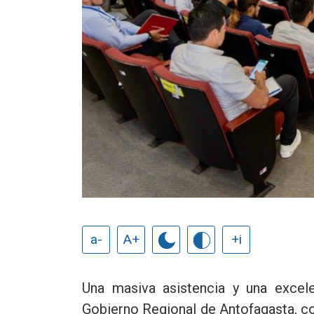
a-
A+
+i
Una masiva asistencia y una excele
Gobierno Regional de Antofagasta, co