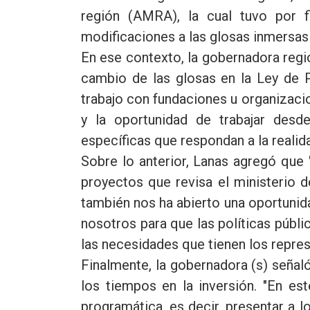
región (AMRA), la cual tuvo por f
modificaciones a las glosas inmersas
En ese contexto, la gobernadora regio
cambio de las glosas en la Ley de 
trabajo con fundaciones u organizacio
y la oportunidad de trabajar desde
específicas que respondan a la realida
Sobre lo anterior, Lanas agregó que
proyectos que revisa el ministerio 
también nos ha abierto una oportunid
nosotros para que las políticas públi
las necesidades que tienen los repres
Finalmente, la gobernadora (s) señal
los tiempos en la inversión. "En es
programática, es decir, presentar a l