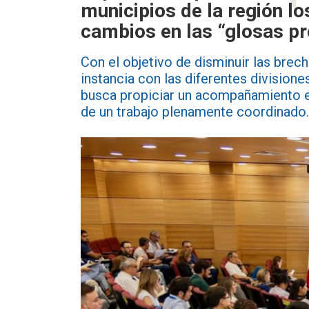
municipios de la región l
cambios en las “glosas p
Con el objetivo de disminuir las brec
instancia con las diferentes divisio
busca propiciar un acompañamiento e
de un trabajo plenamente coordinado.