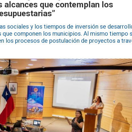
os alcances que contemplan los
resupuestarias”
has sociales y los tiempos de inversión se desarroll
nes que componen los municipios. Al mismo tiempo 
n los procesos de postulación de proyectos a tra