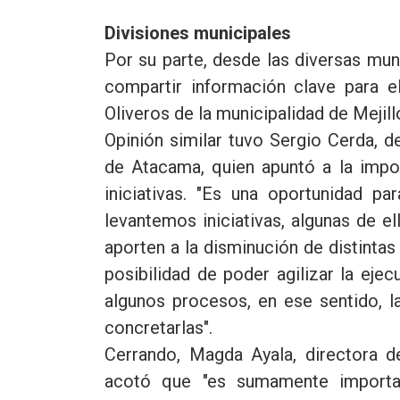
Divisiones municipales
Por su parte, desde las diversas mun
compartir información clave para el
Oliveros de la municipalidad de Mejill
Opinión similar tuvo Sergio Cerda, d
de Atacama, quien apuntó a la impor
iniciativas. "Es una oportunidad p
levantemos iniciativas, algunas de e
aporten a la disminución de distintas
posibilidad de poder agilizar la eje
algunos procesos, en ese sentido, l
concretarlas".
Cerrando, Magda Ayala, directora d
acotó que "es sumamente importa