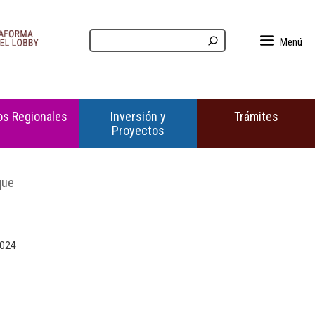
Menú
s Regionales
Inversión y
Trámites
Proyectos
que
2024