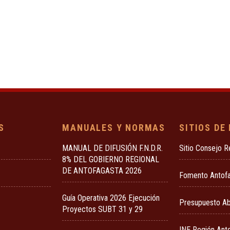
S
MANUALES Y NORMAS
SITIOS DE
MANUAL DE DIFUSIÓN F.N.D.R.
Sitio Consejo R
8% DEL GOBIERNO REGIONAL
DE ANTOFAGASTA 2026
Fomento Antof
Guía Operativa 2026 Ejecución
Presupuesto Ab
Proyectos SUBT 31 y 29
INE Región Ant