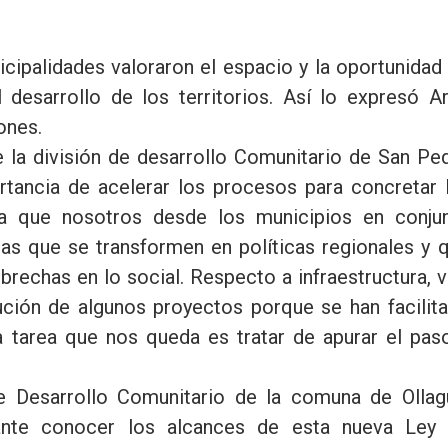
icipalidades valoraron el espacio y la oportunidad
 desarrollo de los territorios. Así lo expresó A
ones.
e la división de desarrollo Comunitario de San Pe
tancia de acelerar los procesos para concretar 
ara que nosotros desde los municipios en conju
llas que se transformen en políticas regionales y 
 brechas en lo social. Respecto a infraestructura, 
cución de algunos proyectos porque se han facilit
a tarea que nos queda es tratar de apurar el pas
e Desarrollo Comunitario de la comuna de Ollag
nte conocer los alcances de esta nueva Ley