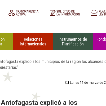
ión
Relaciones
Instrumentos de
Fondo
na
Internacionales
Planificación
tofagasta explicó a los municipios de la región los alcances 
puestarias”
Lunes 11 de marzo de 
Antofagasta explicó a los