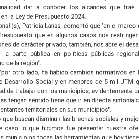
inalidad dar a conocer los alcances que trae 
 en la Ley de Presupuesto 2024.
nal (s), Patricia Lanas, comentó que "en el marco 
Presupuesto que en algunos casos nos restringen
nes de carácter privado, también, nos abre el desa
 la parte pública en políticas públicas regiona
d de la región".
 "por otro lado, ha habido cambios normativos en 
de Desarrollo Social y en menores de 5 mil UTM 
ad de trabajar con los municipios, evidentemente p
cas tengan sentido tiene que ir en directa sintonía 
entantes territoriales en sus municipios".
ó que buscan disminuir las brechas sociales y mejo
te caso lo que hicimos fue presentar nuestra ofe
os municipios todas las herramientas que hoy tiene