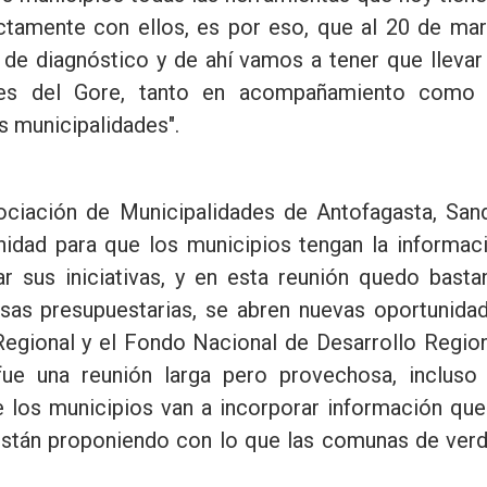
ectamente con ellos, es por eso, que al 20 de ma
de diagnóstico y de ahí vamos a tener que llevar
iones del Gore, tanto en acompañamiento como
s municipalidades".
sociación de Municipalidades de Antofagasta, San
unidad para que los municipios tengan la informac
 sus iniciativas, y en esta reunión quedo basta
osas presupuestarias, se abren nuevas oportunida
Regional y el Fondo Nacional de Desarrollo Region
fue una reunión larga pero provechosa, incluso
e los municipios van a incorporar información que
 están proponiendo con lo que las comunas de ver