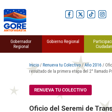
Gobernador
Gobierno Regional
Participac
Regional
Ciudada
Inicio
/
Renueva tu Colectivo
/
Año 2016
/ Ofi
resultado de la primera etapa del 2° llamado
RENUEVA TU COLECTIVO
Oficio del Seremi de Tran