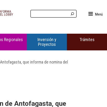
Menú
s Regionales
Inversión y
Trámites
Proyectos
 Antofagasta, que informa de nomina del
n de Antofagasta, que