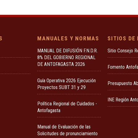
S
MANUALES Y NORMAS
SITIOS DE
MANUAL DE DIFUSIÓN F.N.D.R.
Sitio Consejo R
8% DEL GOBIERNO REGIONAL
DE ANTOFAGASTA 2026
Fomento Antof
Guía Operativa 2026 Ejecución
Presupuesto Ab
Proyectos SUBT 31 y 29
INE Región Ant
Política Regional de Cuidados -
Antofagasta
Manual de Evaluación de las
Solicitudes de pronunciamiento