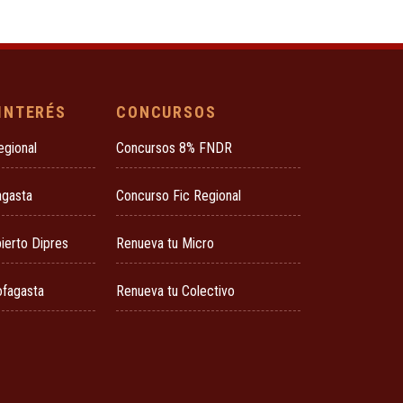
 INTERÉS
CONCURSOS
egional
Concursos 8% FNDR
agasta
Concurso Fic Regional
ierto Dipres
Renueva tu Micro
ofagasta
Renueva tu Colectivo