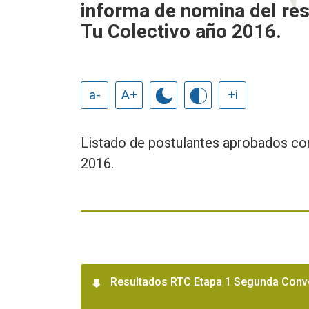
informa de nomina del re
Tu Colectivo año 2016.
a-
A+
+i
Listado de postulantes aprobados con
2016.
Resultados RTC Etapa 1 Segunda Conv