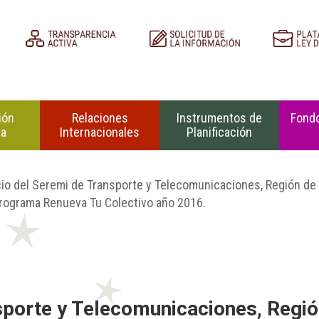
ión
Relaciones
Instrumentos de
Fondo
na
Internacionales
Planificación
cio del Seremi de Transporte y Telecomunicaciones, Región de
 Programa Renueva Tu Colectivo año 2016.
sporte y Telecomunicaciones, Regió