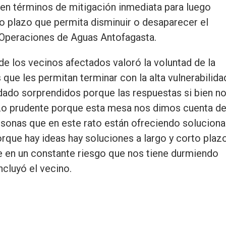
en términos de mitigación inmediata para luego
go plazo que permita disminuir o desaparecer el
e Operaciones de Aguas Antofagasta.
de los vecinos afectados valoró la voluntad de la
que les permitan terminar con la alta vulnerabilida
ado sorprendidos porque las respuestas si bien n
azo prudente porque esta mesa nos dimos cuenta de
sonas que en este rato están ofreciendo soluciona
que hay ideas hay soluciones a largo y corto plaz
ne en un constante riesgo que nos tiene durmiendo
ncluyó el vecino.