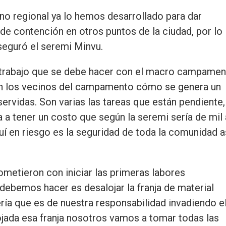
no regional ya lo hemos desarrollado para dar
de contención en otros puntos de la ciudad, por lo
aseguró el seremi Minvu.
l trabajo que se debe hacer con el macro campame
on los vecinos del campamento cómo se genera un
servidas. Son varias las tareas que están pendiente,
a tener un costo que según la seremi sería de mil 
uí en riesgo es la seguridad de toda la comunidad a
metieron con iniciar las primeras labores
debemos hacer es desalojar la franja de material
ría que es de nuestra responsabilidad invadiendo e
ojada esa franja nosotros vamos a tomar todas las