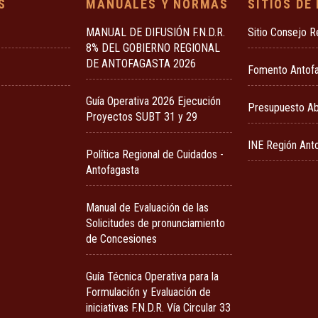
S
MANUALES Y NORMAS
SITIOS DE
MANUAL DE DIFUSIÓN F.N.D.R.
Sitio Consejo R
8% DEL GOBIERNO REGIONAL
DE ANTOFAGASTA 2026
Fomento Antof
Guía Operativa 2026 Ejecución
Presupuesto Ab
Proyectos SUBT 31 y 29
INE Región Ant
Política Regional de Cuidados -
Antofagasta
Manual de Evaluación de las
Solicitudes de pronunciamiento
de Concesiones
Guía Técnica Operativa para la
Formulación y Evaluación de
iniciativas F.N.D.R. Vía Circular 33