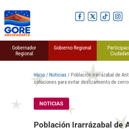
Gobernador
Gobierno Regional
Participac
Regional
Ciudada
Inicio
/
Noticias
/ Población Irarrázabal de An
soluciones para evitar deslizamiento de cerro
NOTICIAS
Población Irarrázabal de 