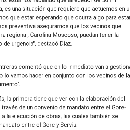
a, es una situación que requiere que actuemos en u
mos que estar esperando que ocurra algo para esta
ada preventiva asegurarnos que los vecinos que
era regional, Carolina Moscoso, puedan tener la
 de urgencia", destacó Díaz.
ntreras comentó que en lo inmediato van a gestion
ajo lo vamos hacer en conjunto con los vecinos de la
amento".
, la primera tiene que ver con la elaboración del
a través de un convenio de mandato entre el Gore-
a la ejecución de obras, las cuales también se
andato entre el Gore y Serviu.