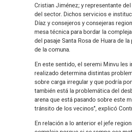
Cristian Jiménez; y representante del 
del sector. Dichos servicios e instit
Díaz y consejeros y consejeras regio
mesa técnica para bordar la compleja 
del pasaje Santa Rosa de Huara de la p
de la comuna.
En este sentido, el seremi Minvu les 
realizado determina distintas problem
sobre carga irregular y que podría pon
también está la problemática del de
arena que está pasando sobre este mu
tránsito de los vecinos", explicó Cont
En relación a lo anterior el jefe regio
compleja porque si se rompe esa mat