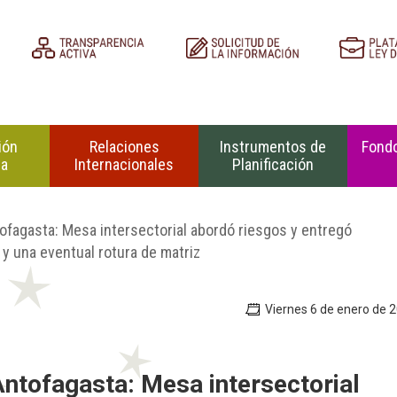
ión
Relaciones
Instrumentos de
Fondo
na
Internacionales
Planificación
tofagasta: Mesa intersectorial abordó riesgos y entregó
 y una eventual rotura de matriz
Viernes 6 de enero de 
Antofagasta: Mesa intersectorial