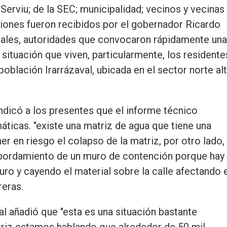
Serviu; de la SEC; municipalidad; vecinos y vecinas
uciones fueron recibidos por el gobernador Ricardo
nales, autoridades que convocaron rápidamente una
situación que viven, particularmente, los residente
oblación Irarrázaval, ubicada en el sector norte al
indicó a los presentes que el informe técnico
áticas. "existe una matriz de agua que tiene una
er en riesgo el colapso de la matriz, por otro lado,
sbordamiento de un muro de contención porque hay
ro y cayendo el material sobre la calle afectando 
reras.
nal añadió que "esta es una situación bastante
riz estamos hablando que alrededor de 50 mil