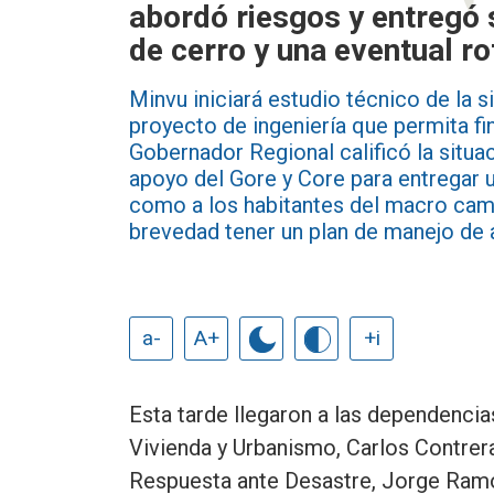
abordó riesgos y entregó 
de cerro y una eventual ro
Minvu iniciará estudio técnico de la s
proyecto de ingeniería que permita fin
Gobernador Regional calificó la situa
apoyo del Gore y Core para entregar u
como a los habitantes del macro cam
brevedad tener un plan de manejo de 
a-
A+
+i
Esta tarde llegaron a las dependenci
Vivienda y Urbanismo, Carlos Contrera
Respuesta ante Desastre, Jorge Ramo