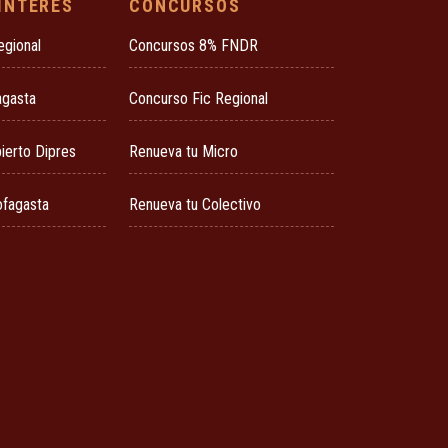
 INTERÉS
CONCURSOS
egional
Concursos 8% FNDR
agasta
Concurso Fic Regional
ierto Dipres
Renueva tu Micro
ofagasta
Renueva tu Colectivo