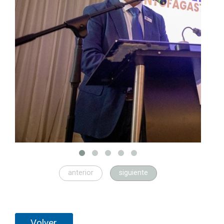
anterior
siguiente
Volver