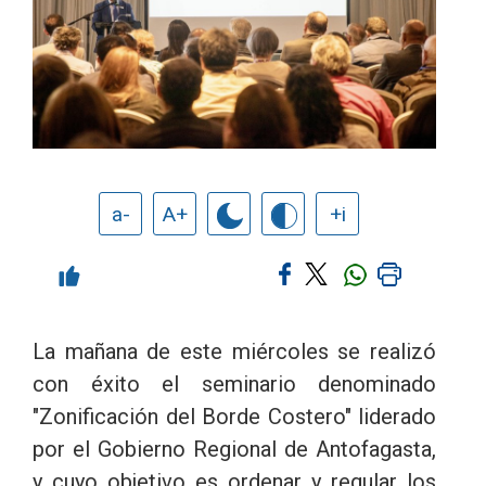
a-
A+
+i
La mañana de este miércoles se realizó
con éxito el seminario denominado
"Zonificación del Borde Costero" liderado
por el Gobierno Regional de Antofagasta,
y cuyo objetivo es ordenar y regular los