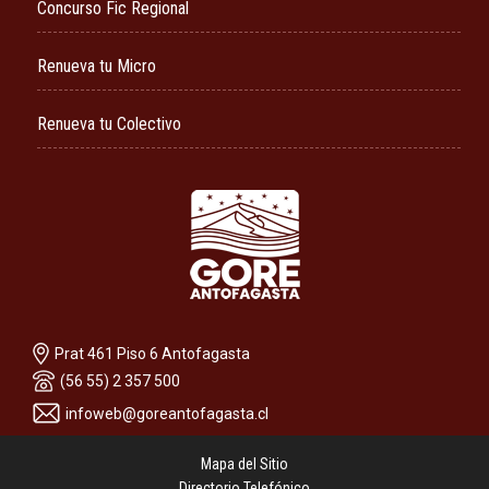
Concurso Fic Regional
Renueva tu Micro
Renueva tu Colectivo
Prat 461 Piso 6 Antofagasta
(56 55) 2 357 500
infoweb@goreantofagasta.cl
Mapa del Sitio
Directorio Telefónico