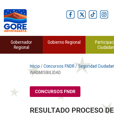
Gobernador
Gobierno Regional
Participac
Regional
Ciudada
Inicio
/
Concursos FNDR
/
Seguridad Ciudada
INADMISIBILIDAD
CONCURSOS FNDR
RESULTADO PROCESO DE 