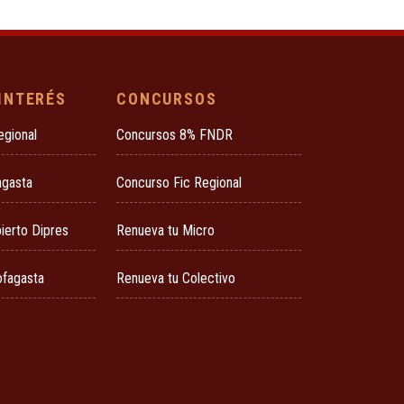
 INTERÉS
CONCURSOS
egional
Concursos 8% FNDR
agasta
Concurso Fic Regional
ierto Dipres
Renueva tu Micro
ofagasta
Renueva tu Colectivo