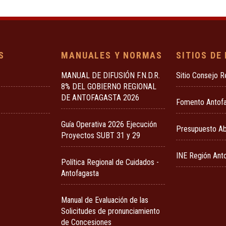
S
MANUALES Y NORMAS
SITIOS DE
MANUAL DE DIFUSIÓN F.N.D.R.
Sitio Consejo R
8% DEL GOBIERNO REGIONAL
DE ANTOFAGASTA 2026
Fomento Antof
Guía Operativa 2026 Ejecución
Presupuesto Ab
Proyectos SUBT 31 y 29
INE Región Ant
Política Regional de Cuidados -
Antofagasta
Manual de Evaluación de las
Solicitudes de pronunciamiento
de Concesiones