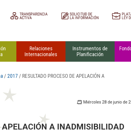
ión
Relaciones
Instrumentos de
Fondo
na
Internacionales
Planificación
na
/
2017
/ RESULTADO PROCESO DE APELACIÓN A
Miércoles 28 de junio de 
APELACIÓN A INADMISIBILIDAD