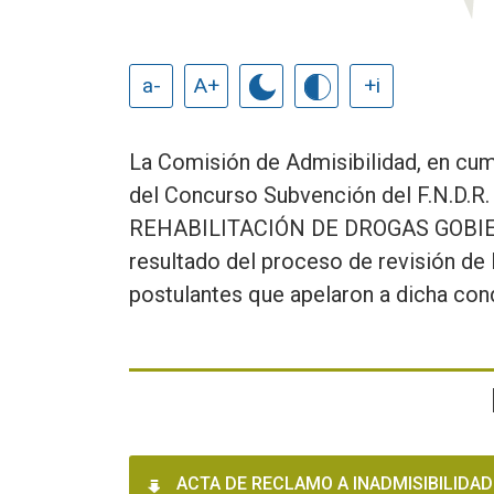
a-
A+
+i
La Comisión de Admisibilidad, en cump
del Concurso Subvención del F.N.
REHABILITACIÓN DE DROGAS GOBIE
resultado del proceso de revisión 
postulantes que apelaron a dicha condi
ACTA DE RECLAMO A INADMISIBILIDAD