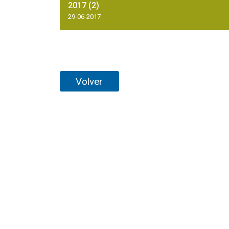
2017 (2)
29-06-2017
Volver