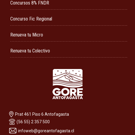
Concursos 8% FNDR
Concurso Fic Regional
Renueva tu Micro
Renueva tu Colectivo
Prat 461 Piso 6 Antofagasta
(56 55) 2 357 500
infoweb@goreantofagasta.cl