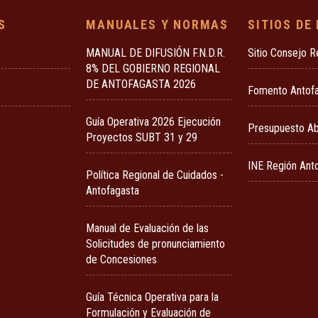
S
MANUALES Y NORMAS
SITIOS DE
MANUAL DE DIFUSIÓN F.N.D.R.
Sitio Consejo R
8% DEL GOBIERNO REGIONAL
DE ANTOFAGASTA 2026
Fomento Antof
Guía Operativa 2026 Ejecución
Presupuesto Ab
Proyectos SUBT 31 y 29
INE Región Ant
Política Regional de Cuidados -
Antofagasta
Manual de Evaluación de las
Solicitudes de pronunciamiento
de Concesiones
Guía Técnica Operativa para la
Formulación y Evaluación de