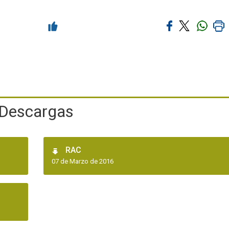
Descargas
RAC
07 de Marzo de 2016