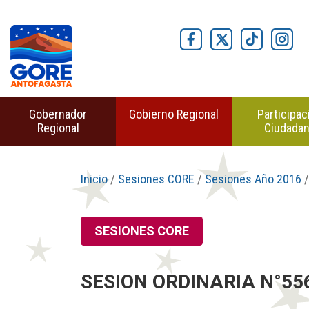
Gobernador
Gobierno Regional
Participac
Regional
Ciudada
Inicio
/
Sesiones CORE
/
Sesiones Año 2016
/
SESIONES CORE
SESION ORDINARIA N°556