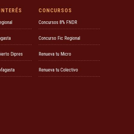
 INTERÉS
CONCURSOS
egional
Concursos 8% FNDR
agasta
Concurso Fic Regional
ierto Dipres
Renueva tu Micro
ofagasta
Renueva tu Colectivo