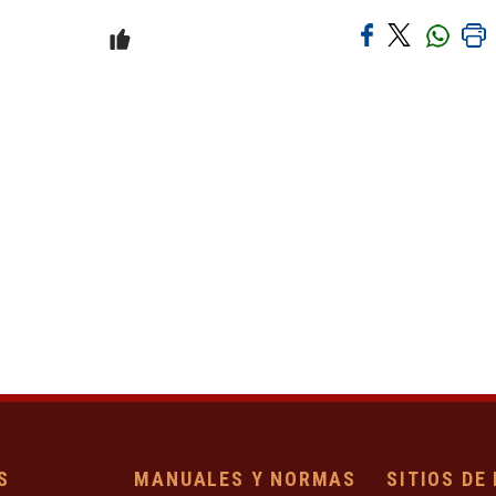
S
MANUALES Y NORMAS
SITIOS DE