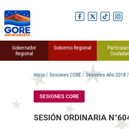
Gobernador
Gobierno Regional
Participac
Regional
Ciudada
Inicio
/
Sesiones CORE
/
Sesiones Año 2018
/
SESIONES CORE
SESIÓN ORDINARIA N°60