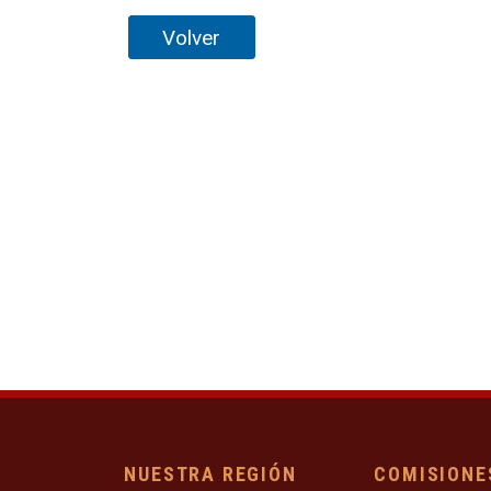
Volver
NUESTRA REGIÓN
COMISIONE