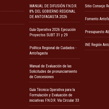
MANUAL DE DIFUSIÓN F.N.D.R.
Sitio Consejo R
8% DEL GOBIERNO REGIONAL
DE ANTOFAGASTA 2026
Fomento Antof
Guía Operativa 2026 Ejecución
Presupuesto Ab
Proyectos SUBT 31 y 29
INE Región Ant
Política Regional de Cuidados -
Antofagasta
Manual de Evaluación de las
Solicitudes de pronunciamiento
de Concesiones
Guía Técnica Operativa para la
Formulación y Evaluación de
iniciativas F.N.D.R. Vía Circular 33