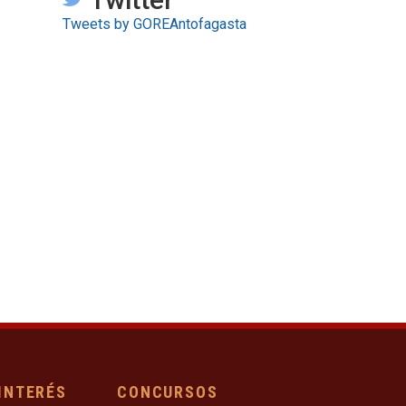
Tweets by GOREAntofagasta
 INTERÉS
CONCURSOS