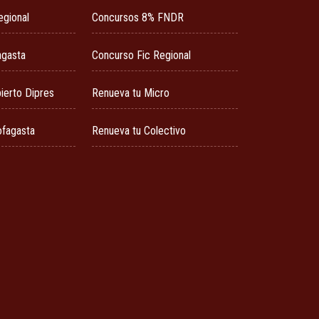
egional
Concursos 8% FNDR
agasta
Concurso Fic Regional
ierto Dipres
Renueva tu Micro
ofagasta
Renueva tu Colectivo