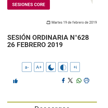
SESIONES CORE
Martes 19 de febrero de 2019
SESIÓN ORDINARIA N°628
26 FEBRERO 2019
a-
A+
+i