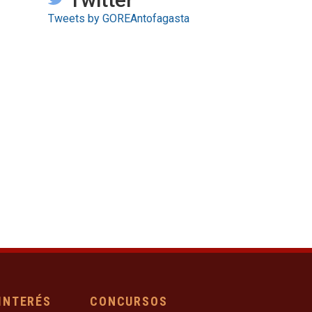
Tweets by GOREAntofagasta
 INTERÉS
CONCURSOS