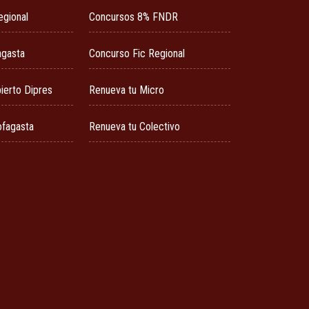
egional
Concursos 8% FNDR
agasta
Concurso Fic Regional
ierto Dipres
Renueva tu Micro
ofagasta
Renueva tu Colectivo