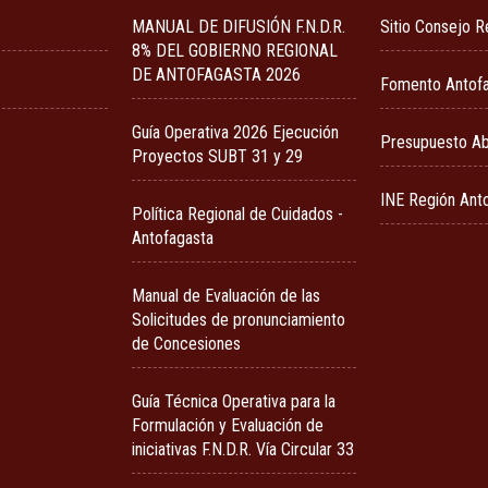
MANUAL DE DIFUSIÓN F.N.D.R.
Sitio Consejo R
8% DEL GOBIERNO REGIONAL
DE ANTOFAGASTA 2026
Fomento Antof
Guía Operativa 2026 Ejecución
Presupuesto Ab
Proyectos SUBT 31 y 29
INE Región Ant
Política Regional de Cuidados -
Antofagasta
Manual de Evaluación de las
Solicitudes de pronunciamiento
de Concesiones
Guía Técnica Operativa para la
Formulación y Evaluación de
iniciativas F.N.D.R. Vía Circular 33