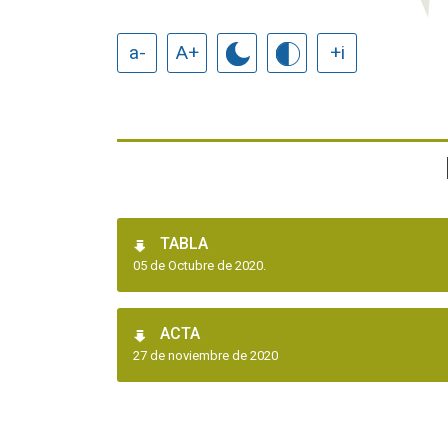
a-
A+
+i
TABLA
05 de Octubre de 2020.
ACTA
27 de noviembre de 2020