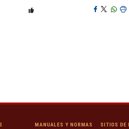
S
MANUALES Y NORMAS
SITIOS DE