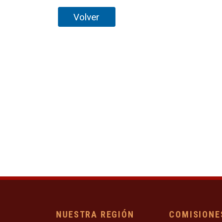
Volver
NUESTRA REGIÓN
COMISIONE