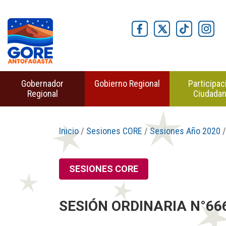
Gobernador
Gobierno Regional
Participac
Regional
Ciudada
Inicio
/
Sesiones CORE
/
Sesiones Año 2020
/
SESIONES CORE
SESIÓN ORDINARIA N°666