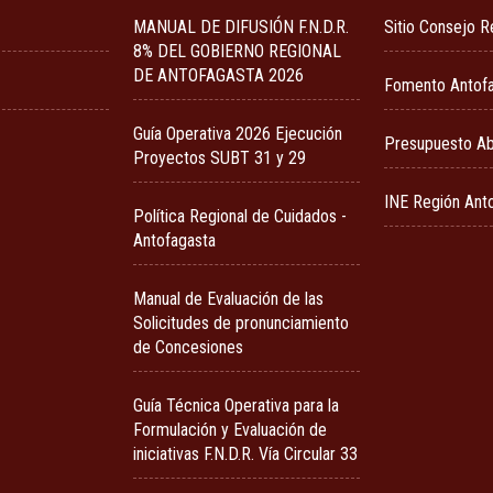
MANUAL DE DIFUSIÓN F.N.D.R.
Sitio Consejo R
8% DEL GOBIERNO REGIONAL
DE ANTOFAGASTA 2026
Fomento Antof
Guía Operativa 2026 Ejecución
Presupuesto Ab
Proyectos SUBT 31 y 29
INE Región Ant
Política Regional de Cuidados -
Antofagasta
Manual de Evaluación de las
Solicitudes de pronunciamiento
de Concesiones
Guía Técnica Operativa para la
Formulación y Evaluación de
iniciativas F.N.D.R. Vía Circular 33