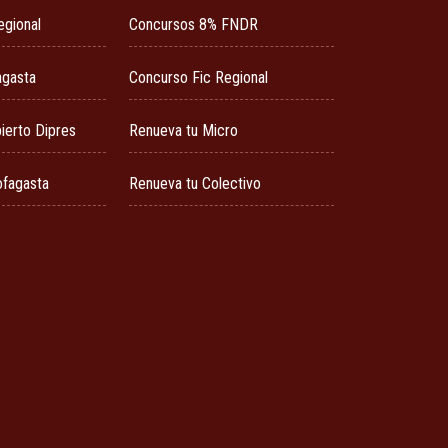
egional
Concursos 8% FNDR
agasta
Concurso Fic Regional
ierto Dipres
Renueva tu Micro
ofagasta
Renueva tu Colectivo