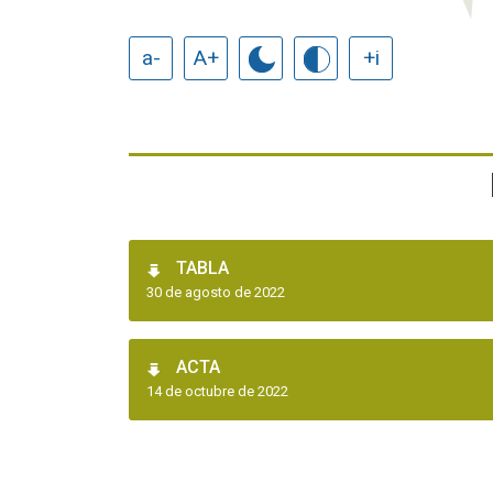
a-
A+
+i
TABLA
30 de agosto de 2022
ACTA
14 de octubre de 2022