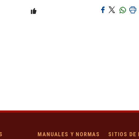
S
MANUALES Y NORMAS
SITIOS DE