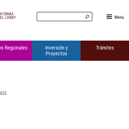
Menú
s Regionales
Inversión y
Trámites
Proyectos
2022