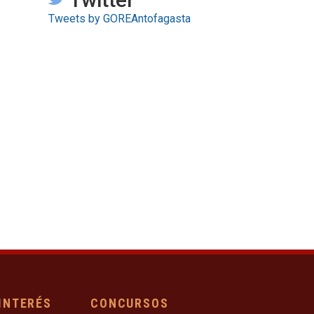
Tweets by GOREAntofagasta
 INTERÉS
CONCURSOS