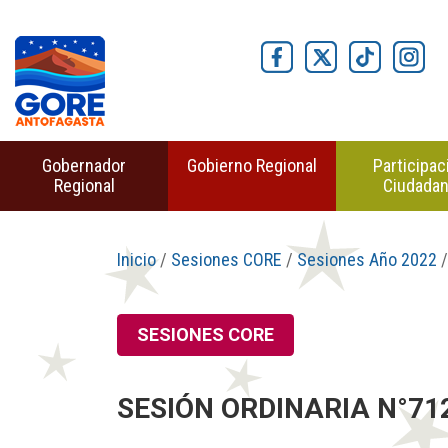
Gobernador
Gobierno Regional
Participac
Regional
Ciudada
Inicio
/
Sesiones CORE
/
Sesiones Año 2022
/
SESIONES CORE
SESIÓN ORDINARIA N°71