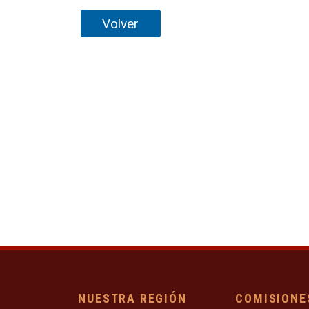
Volver
NUESTRA REGIÓN
COMISIONE