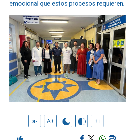
emocional que estos procesos requieren.
a-
A+
+i