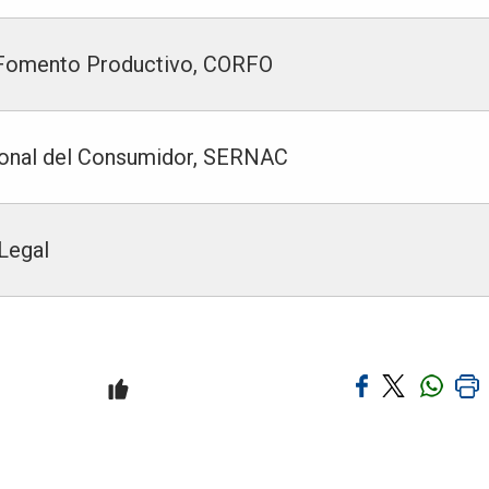
l Fomento Productivo, CORFO
cional del Consumidor, SERNAC
Legal