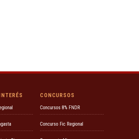
 INTERÉS
CONCURSOS
egional
Concursos 8% FNDR
agasta
Concurso Fic Regional