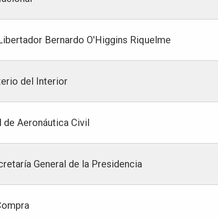
l Libertador Bernardo O'Higgins Riquelme
erio del Interior
 de Aeronáutica Civil
cretaría General de la Presidencia
 Compra