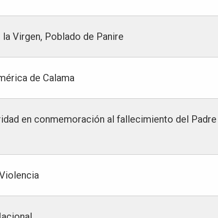
 la Virgen, Poblado de Panire
 América de Calama
aridad en conmemoración al fallecimiento del Padre
 Violencia
Nacional