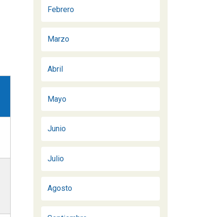
Febrero
Marzo
Abril
Mayo
Junio
Julio
Agosto