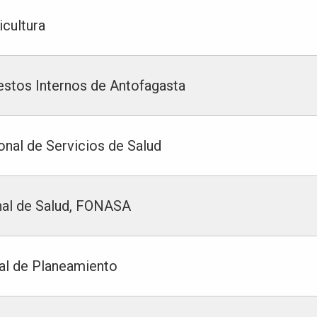
icultura
estos Internos de Antofagasta
onal de Servicios de Salud
nal de Salud, FONASA
al de Planeamiento