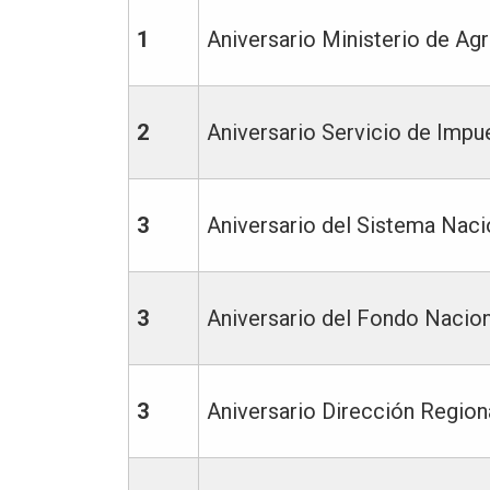
1
Aniversario Ministerio de Agr
2
Aniversario Servicio de Impu
3
Aniversario del Sistema Naci
3
Aniversario del Fondo Nacio
3
Aniversario Dirección Region