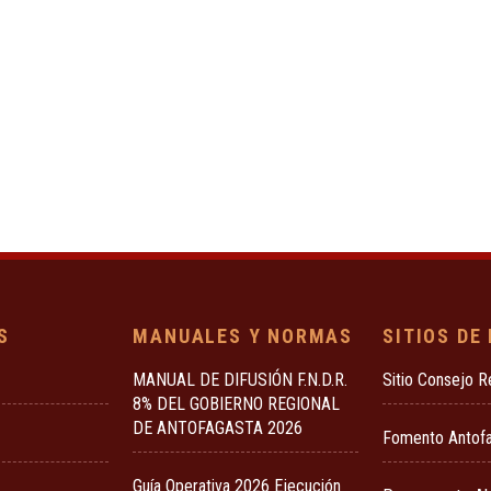
S
MANUALES Y NORMAS
SITIOS DE
MANUAL DE DIFUSIÓN F.N.D.R.
Sitio Consejo R
8% DEL GOBIERNO REGIONAL
DE ANTOFAGASTA 2026
Fomento Antof
Guía Operativa 2026 Ejecución