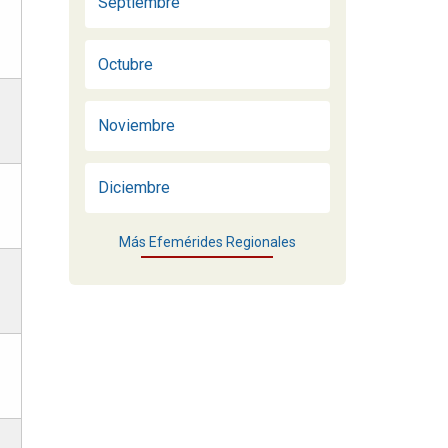
Septiembre
Octubre
Noviembre
Diciembre
Más Efemérides Regionales