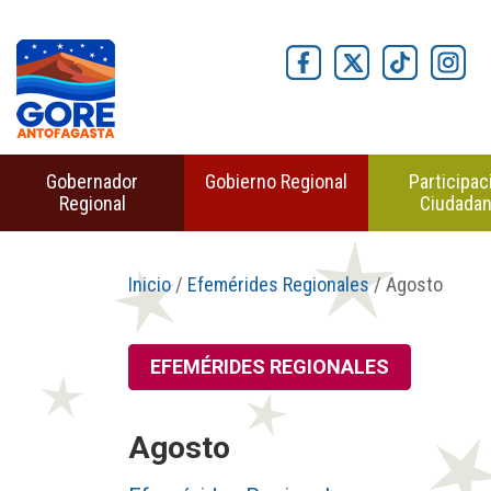
Gobernador
Gobierno Regional
Participac
Regional
Ciudada
Inicio
/
Efemérides Regionales
/ Agosto
EFEMÉRIDES REGIONALES
Agosto