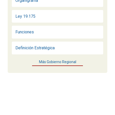
Organigrama
Ley 19.175
Funciones
Definición Estratégica
Más Gobierno Regional