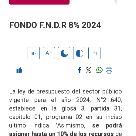
FONDO F.N.D.R 8% 2024
a-
A+
+i
La ley de presupuesto del sector público
vigente para el año 2024, N°21.640,
establece en la glosa 3, partida 31,
capitulo 01, programa 02 en su inciso
ultimo indica "Asimismo,
se podrá
asignar hasta un 10% de los recursos
de