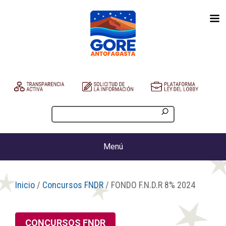
Menú
Inicio
/
Concursos FNDR
/ FONDO F.N.D.R 8% 2024
CONCURSOS FNDR