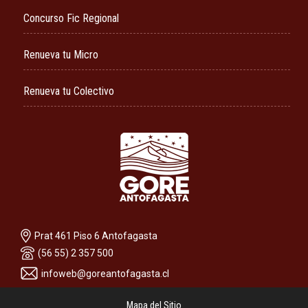
Concurso Fic Regional
Renueva tu Micro
Renueva tu Colectivo
Prat 461 Piso 6 Antofagasta
(56 55) 2 357 500
infoweb@goreantofagasta.cl
Mapa del Sitio