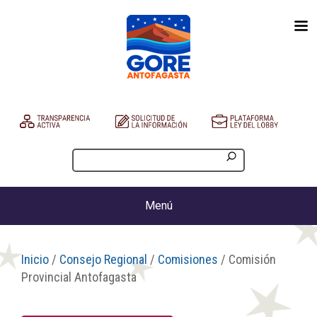
Menú
Inicio
/
Consejo Regional
/
Comisiones
/ Comisión
Provincial Antofagasta