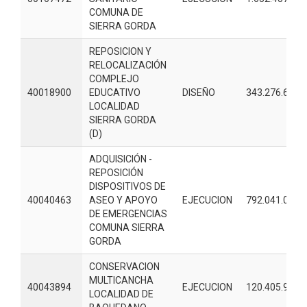
COMUNA DE
SIERRA GORDA
REPOSICION Y
RELOCALIZACIÓN
COMPLEJO
40018900
EDUCATIVO
DISEÑO
343.276.671
LOCALIDAD
SIERRA GORDA
(D)
ADQUISICIÓN -
REPOSICIÓN
DISPOSITIVOS DE
40040463
ASEO Y APOYO
EJECUCION
792.041.000
DE EMERGENCIAS
COMUNA SIERRA
GORDA
CONSERVACION
MULTICANCHA
40043894
EJECUCION
120.405.991
LOCALIDAD DE