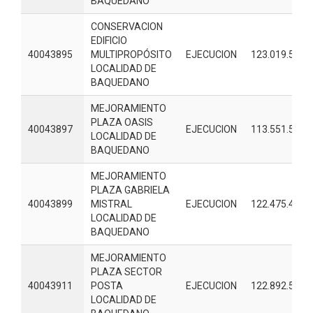
BAQUEDANO
CONSERVACION
EDIFICIO
40043895
MULTIPROPÓSITO
EJECUCION
123.019.560
LOCALIDAD DE
BAQUEDANO
MEJORAMIENTO
PLAZA OASIS
40043897
EJECUCION
113.551.567
LOCALIDAD DE
BAQUEDANO
MEJORAMIENTO
PLAZA GABRIELA
40043899
MISTRAL
EJECUCION
122.475.409
LOCALIDAD DE
BAQUEDANO
MEJORAMIENTO
PLAZA SECTOR
40043911
POSTA
EJECUCION
122.892.564
LOCALIDAD DE