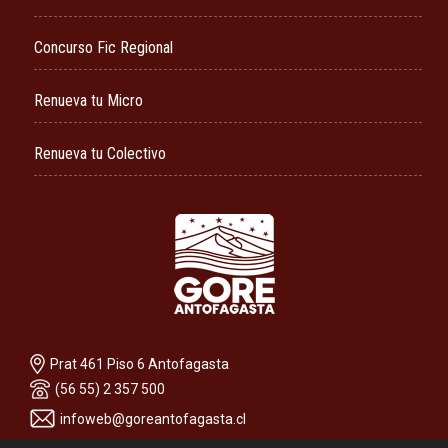
Concurso Fic Regional
Renueva tu Micro
Renueva tu Colectivo
Prat 461 Piso 6 Antofagasta
(56 55) 2 357 500
infoweb@goreantofagasta.cl