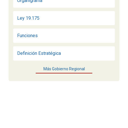
Organigrama
Ley 19.175
Funciones
Definición Estratégica
Más Gobierno Regional