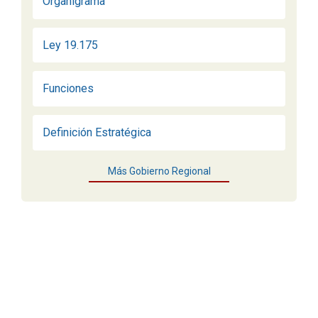
Organigrama
Ley 19.175
Funciones
Definición Estratégica
Más Gobierno Regional