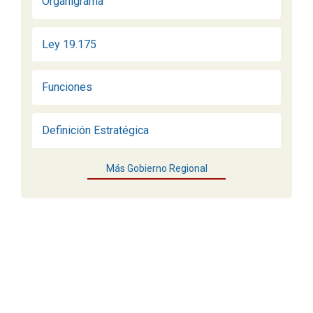
Organigrama
Ley 19.175
Funciones
Definición Estratégica
Más Gobierno Regional