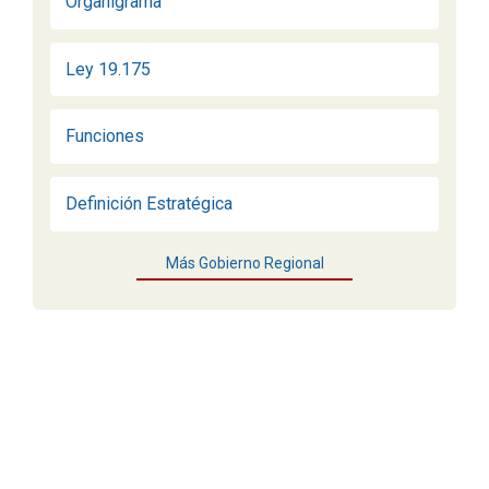
Organigrama
Ley 19.175
Funciones
Definición Estratégica
Más Gobierno Regional