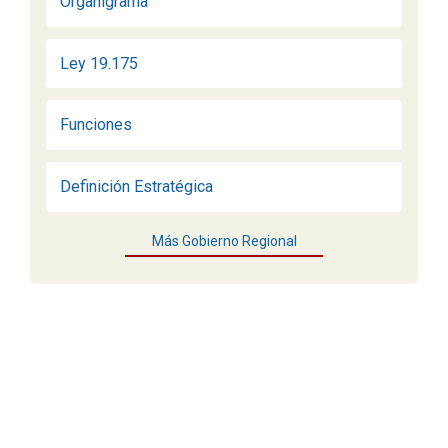
Organigrama
Ley 19.175
Funciones
Definición Estratégica
Más Gobierno Regional