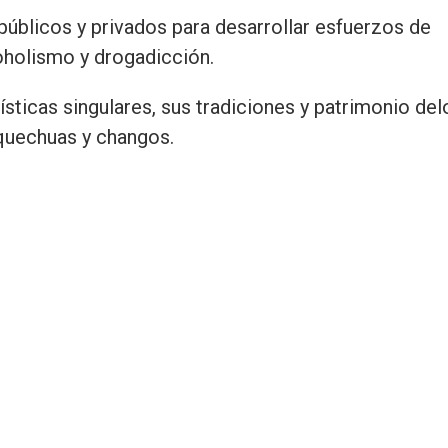
úblicos y privados para desarrollar esfuerzos de
oholismo y drogadicción.
ísticas singulares, sus tradiciones y patrimonio del
quechuas y changos.