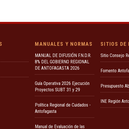
S
MANUALES Y NORMAS
SITIOS DE
MANUAL DE DIFUSIÓN F.N.D.R.
Sitio Consejo R
8% DEL GOBIERNO REGIONAL
DE ANTOFAGASTA 2026
Fomento Antof
Guía Operativa 2026 Ejecución
Presupuesto Ab
Proyectos SUBT 31 y 29
INE Región Ant
Política Regional de Cuidados -
Antofagasta
Manual de Evaluación de las