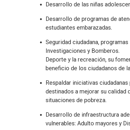
Desarrollo de las niñas adolescen
Desarrollo de programas de atenci
estudiantes embarazadas.
Seguridad ciudadana, programas d
Investigaciones y Bomberos.
Deporte y la recreación, su fome
beneficio de los ciudadanos de la
Respaldar iniciativas ciudadanas 
destinados a mejorar su calidad 
situaciones de pobreza.
Desarrollo de infraestructura ad
vulnerables: Adulto mayores y Di