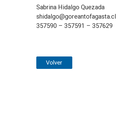
Sabrina Hidalgo Quezada
shidalgo@goreantofagasta.cl
357590 – 357591 – 357629
Volver