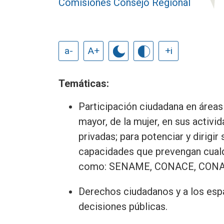
Comisiones Consejo Regional
a-
A+
+i
Temáticas:
Participación ciudadana en áreas 
mayor, de la mujer, en sus activi
privadas; para potenciar y dirigir 
capacidades que prevengan cualqu
como: SENAME, CONACE, CONAD
Derechos ciudadanos y a los espa
decisiones públicas.