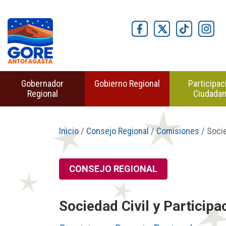
Gobernador
Gobierno Regional
Participac
Regional
Ciudada
Inicio
/
Consejo Regional
/
Comisiones
/ Socie
CONSEJO REGIONAL
Sociedad Civil y Particip