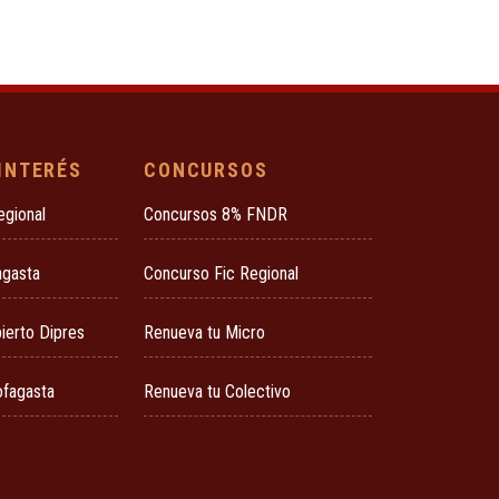
 INTERÉS
CONCURSOS
egional
Concursos 8% FNDR
agasta
Concurso Fic Regional
ierto Dipres
Renueva tu Micro
ofagasta
Renueva tu Colectivo