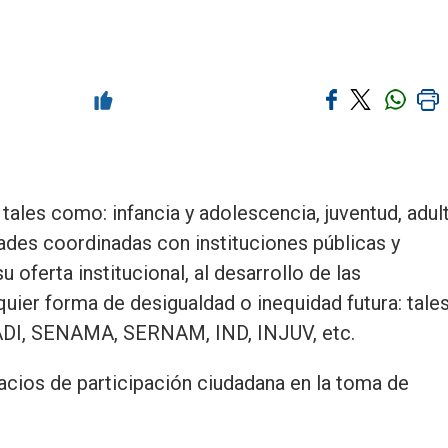
tales como: infancia y adolescencia, juventud, adul
dades coordinadas con instituciones públicas y
su oferta institucional, al desarrollo de las
ier forma de desigualdad o inequidad futura: tale
I, SENAMA, SERNAM, IND, INJUV, etc.
cios de participación ciudadana en la toma de