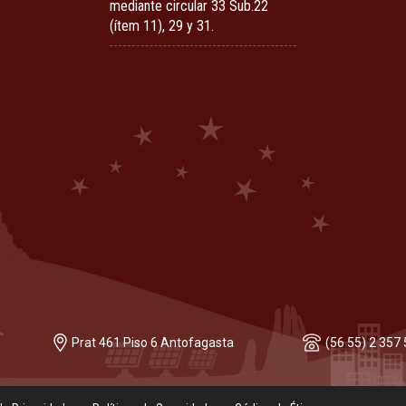
mediante circular 33 Sub.22
(ítem 11), 29 y 31.
Prat 461 Piso 6 Antofagasta
(56 55) 2 357