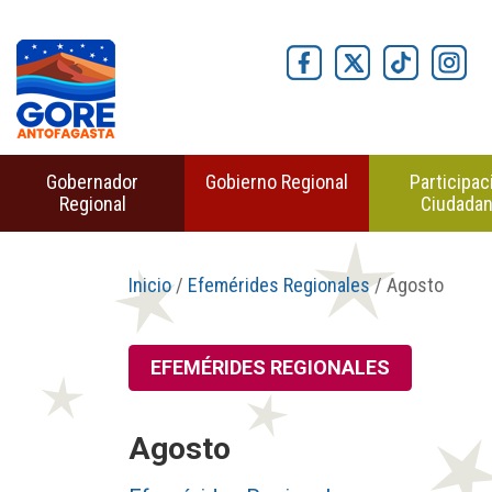
Gobernador
Gobierno Regional
Participac
Regional
Ciudada
Inicio
/
Efemérides Regionales
/ Agosto
EFEMÉRIDES REGIONALES
Agosto