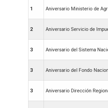
1
Aniversario Ministerio de Agr
2
Aniversario Servicio de Impu
3
Aniversario del Sistema Naci
3
Aniversario del Fondo Nacio
3
Aniversario Dirección Region