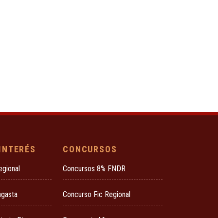
 INTERÉS
CONCURSOS
egional
Concursos 8% FNDR
agasta
Concurso Fic Regional