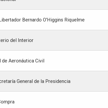
l Libertador Bernardo O'Higgins Riquelme
erio del Interior
 de Aeronáutica Civil
cretaría General de la Presidencia
 Compra