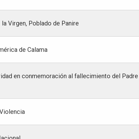
 la Virgen, Poblado de Panire
 América de Calama
aridad en conmemoración al fallecimiento del Padre
 Violencia
Nacional