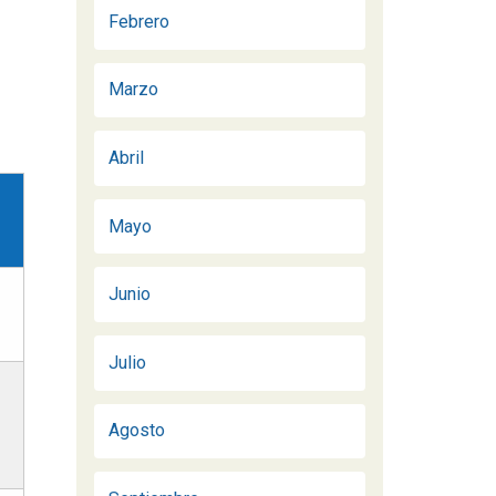
Febrero
Marzo
Abril
Mayo
Junio
Julio
Agosto