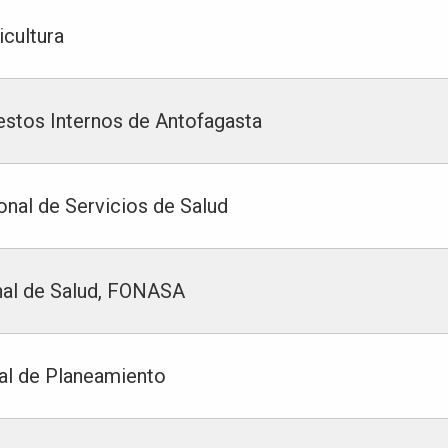
icultura
estos Internos de Antofagasta
onal de Servicios de Salud
nal de Salud, FONASA
al de Planeamiento