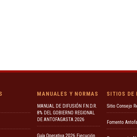
S
MANUALES Y NORMAS
SITIOS DE
MANUAL DE DIFUSIÓN F.N.D.R.
Sitio Consejo R
8% DEL GOBIERNO REGIONAL
DE ANTOFAGASTA 2026
Fomento Antof
Guía Operativa 2026 Ejecución