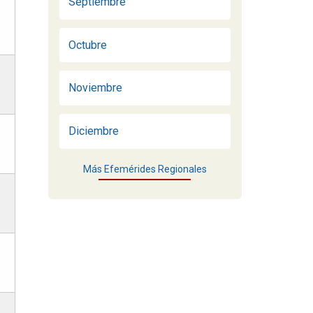
Septiembre
Octubre
Noviembre
Diciembre
Más Efemérides Regionales