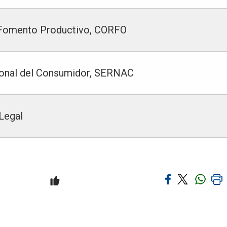
l Fomento Productivo, CORFO
cional del Consumidor, SERNAC
Legal