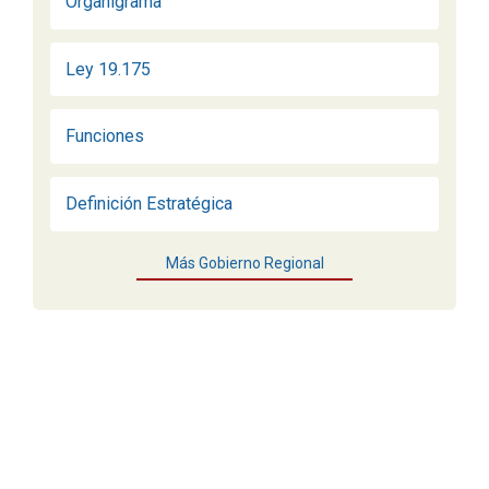
Organigrama
Ley 19.175
Funciones
Definición Estratégica
Más Gobierno Regional