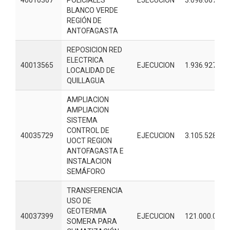
BLANCO VERDE
REGIÓN DE
ANTOFAGASTA
REPOSICION RED
ELECTRICA
40013565
EJECUCION
1.936.927.00
LOCALIDAD DE
QUILLAGUA
AMPLIACION
AMPLIACION
SISTEMA
CONTROL DE
40035729
EJECUCION
3.105.528.00
UOCT REGION
ANTOFAGASTA E
INSTALACION
SEMÁFORO
TRANSFERENCIA
USO DE
GEOTERMIA
40037399
EJECUCION
121.000.000
SOMERA PARA