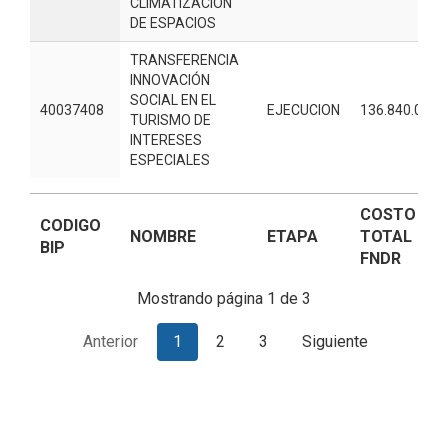
CLIMATIZACIÓN
DE ESPACIOS
TRANSFERENCIA
INNOVACIÓN
SOCIAL EN EL
40037408
EJECUCION
136.840.000
TURISMO DE
INTERESES
ESPECIALES
CODIGO
NOMBRE
ETAPA
COSTO
BIP
TOTAL FNDR
COSTO
CODIGO
NOMBRE
ETAPA
TOTAL
BIP
FNDR
Mostrando página 1 de 3
Anterior
1
2
3
Siguiente