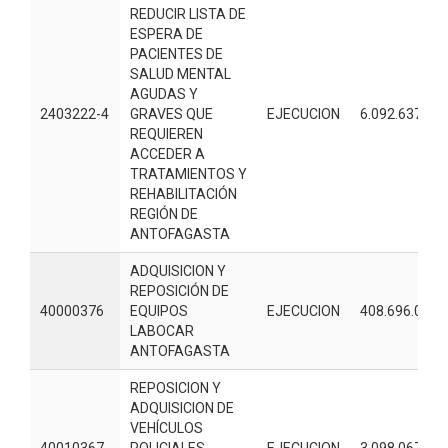
REDUCIR LISTA DE
ESPERA DE
PACIENTES DE
SALUD MENTAL
AGUDAS Y
2403222-4
GRAVES QUE
EJECUCION
6.092.637.00
REQUIEREN
ACCEDER A
TRATAMIENTOS Y
REHABILITACIÓN
REGIÓN DE
ANTOFAGASTA
ADQUISICION Y
REPOSICIÓN DE
40000376
EQUIPOS
EJECUCION
408.696.000
LABOCAR
ANTOFAGASTA
REPOSICION Y
ADQUISICION DE
VEHÍCULOS
40010367
POLICIALES
EJECUCION
3.098.067.00