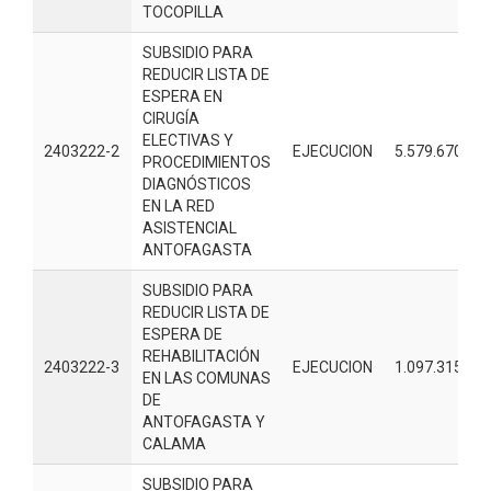
TOCOPILLA
SUBSIDIO PARA
REDUCIR LISTA DE
ESPERA EN
CIRUGÍA
ELECTIVAS Y
2403222-2
EJECUCION
5.579.670.00
PROCEDIMIENTOS
DIAGNÓSTICOS
EN LA RED
ASISTENCIAL
ANTOFAGASTA
SUBSIDIO PARA
REDUCIR LISTA DE
ESPERA DE
REHABILITACIÓN
2403222-3
EJECUCION
1.097.315.00
EN LAS COMUNAS
DE
ANTOFAGASTA Y
CALAMA
SUBSIDIO PARA