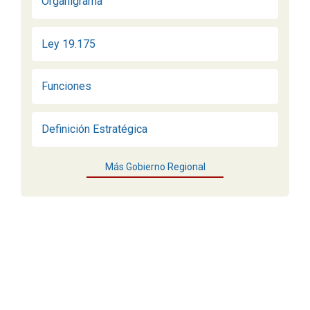
Organigrama
Ley 19.175
Funciones
Definición Estratégica
Más Gobierno Regional