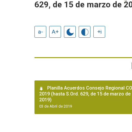
629, de 15 de marzo de 2
a-
A+
+i
Planilla Acuerdos Consejo Regional C
2019 (hasta S.Ord. 629, de 15 de marzo de
2019)
03 de Abril de 2019