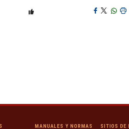
S
MANUALES Y NORMAS
SITIOS DE