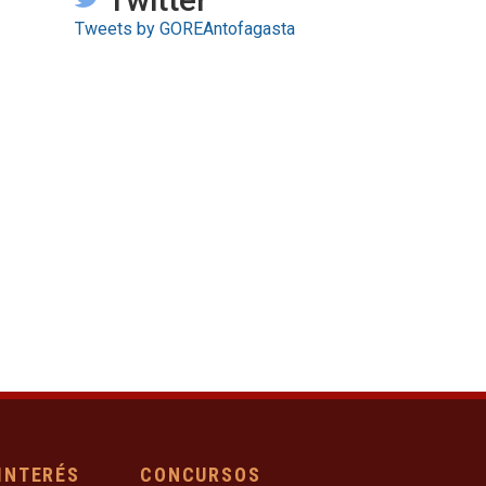
Tweets by GOREAntofagasta
 INTERÉS
CONCURSOS