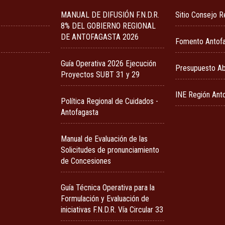
MANUAL DE DIFUSIÓN F.N.D.R.
Sitio Consejo R
8% DEL GOBIERNO REGIONAL
DE ANTOFAGASTA 2026
Fomento Antof
Guía Operativa 2026 Ejecución
Presupuesto Ab
Proyectos SUBT 31 y 29
INE Región Ant
Política Regional de Cuidados -
Antofagasta
Manual de Evaluación de las
Solicitudes de pronunciamiento
de Concesiones
Guía Técnica Operativa para la
Formulación y Evaluación de
iniciativas F.N.D.R. Vía Circular 33