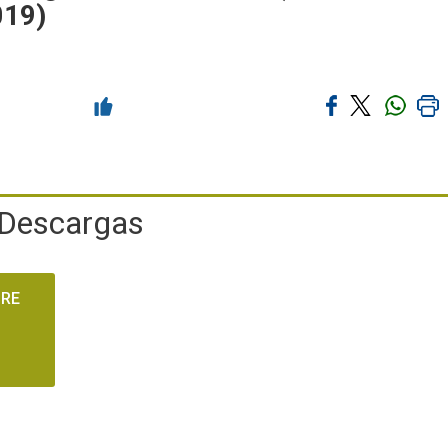
019)
Descargas
ORE