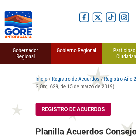
Gobernador
Gobierno Regional
Participac
Regional
Ciudada
Inicio
/
Registro de Acuerdos
/
Registro Año 
S.Ord. 629, de 15 de marzo de 2019)
REGISTRO DE ACUERDOS
Planilla Acuerdos Consej