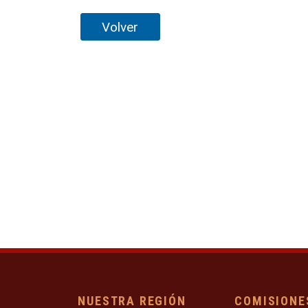
Volver
NUESTRA REGIÓN
COMISIONE