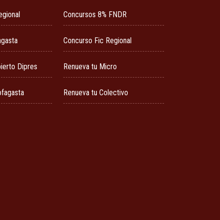
egional
Concursos 8% FNDR
agasta
Concurso Fic Regional
ierto Dipres
Renueva tu Micro
ofagasta
Renueva tu Colectivo