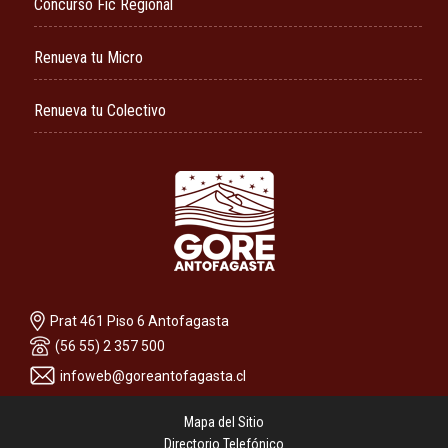
Concurso Fic Regional
Renueva tu Micro
Renueva tu Colectivo
Prat 461 Piso 6 Antofagasta
(56 55) 2 357 500
infoweb@goreantofagasta.cl
Mapa del Sitio
Directorio Telefónico