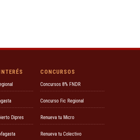
 INTERÉS
CONCURSOS
egional
Concursos 8% FNDR
agasta
Concurso Fic Regional
ierto Dipres
Renueva tu Micro
ofagasta
Renueva tu Colectivo