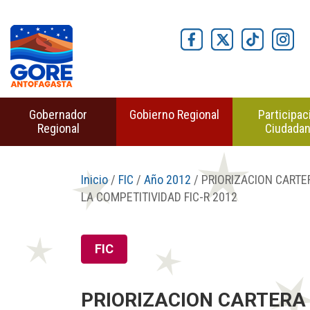
Gobernador
Gobierno Regional
Participac
Regional
Ciudada
Inicio
/
FIC
/
Año 2012
/ PRIORIZACION CARTE
LA COMPETITIVIDAD FIC-R 2012
FIC
PRIORIZACION CARTERA 