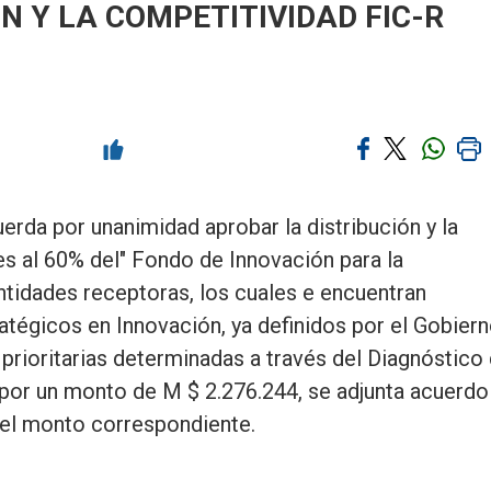
N Y LA COMPETITIVIDAD FIC-R
rda por unanimidad aprobar la distribución y la
s al 60% del" Fondo de Innovación para la
ntidades receptoras, los cuales e encuentran
atégicos en Innovación, ya definidos por el Gobier
 prioritarias determinadas a través del Diagnóstico
 por un monto de M $ 2.276.244, se adjunta acuerdo
y el monto correspondiente.