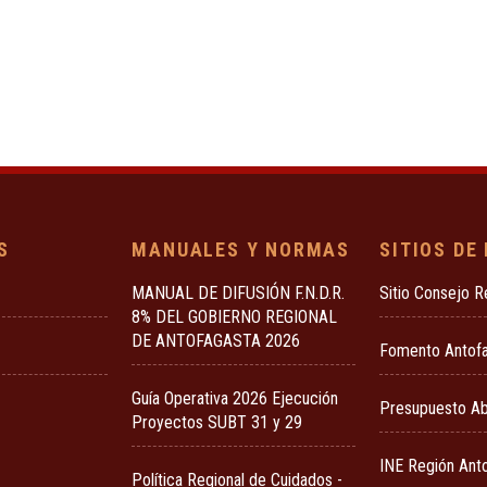
S
MANUALES Y NORMAS
SITIOS DE
MANUAL DE DIFUSIÓN F.N.D.R.
Sitio Consejo R
8% DEL GOBIERNO REGIONAL
DE ANTOFAGASTA 2026
Fomento Antof
Guía Operativa 2026 Ejecución
Presupuesto Ab
Proyectos SUBT 31 y 29
INE Región Ant
Política Regional de Cuidados -