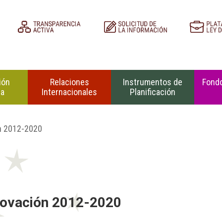
ión
Relaciones
Instrumentos de
Fondo
na
Internacionales
Planificación
ón 2012-2020
nnovación 2012-2020