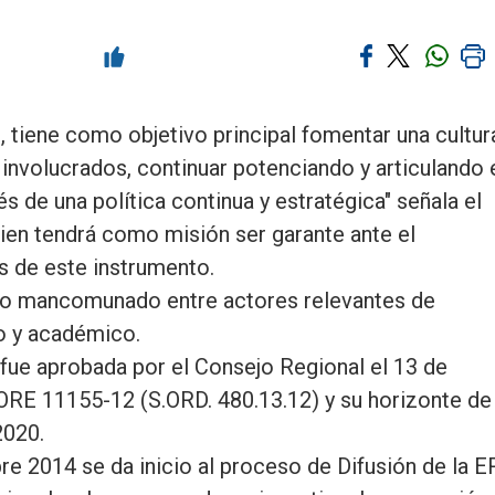
, tiene como objetivo principal fomentar una cultur
involucrados, continuar potenciando y articulando 
s de una política continua y estratégica" señala el
uien tendrá como misión ser garante ante el
s de este instrumento.
bajo mancomunado entre actores relevantes de
o y académico.
 fue aprobada por el Consejo Regional el 13 de
ORE 11155-12 (S.ORD. 480.13.12) y su horizonte de
2020.
re 2014 se da inicio al proceso de Difusión de la ER