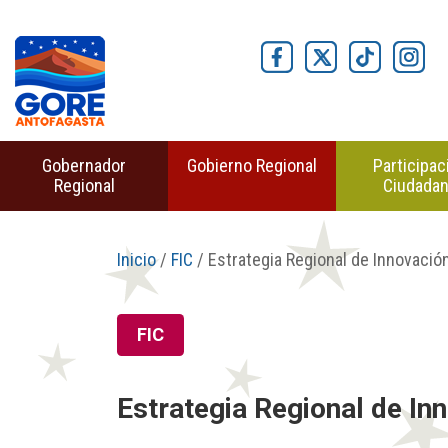
Gobernador
Gobierno Regional
Participac
Regional
Ciudada
Inicio
/
FIC
/ Estrategia Regional de Innovaci
FIC
Estrategia Regional de I