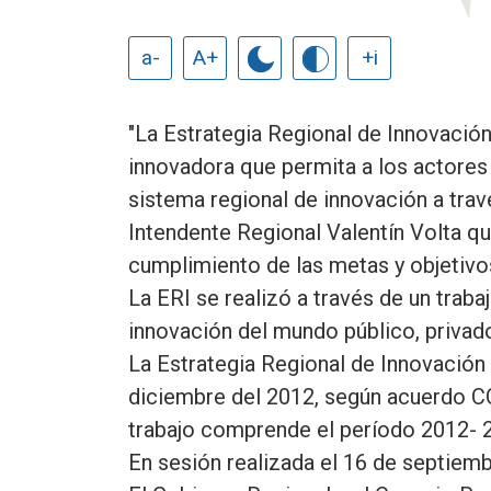
a-
A+
+i
"La Estrategia Regional de Innovación
innovadora que permita a los actores 
sistema regional de innovación a travé
Intendente Regional Valentín Volta q
cumplimiento de las metas y objetivo
La ERI se realizó a través de un tra
innovación del mundo público, privad
La Estrategia Regional de Innovación
diciembre del 2012, según acuerdo C
trabajo comprende el período 2012- 
En sesión realizada el 16 de septiemb