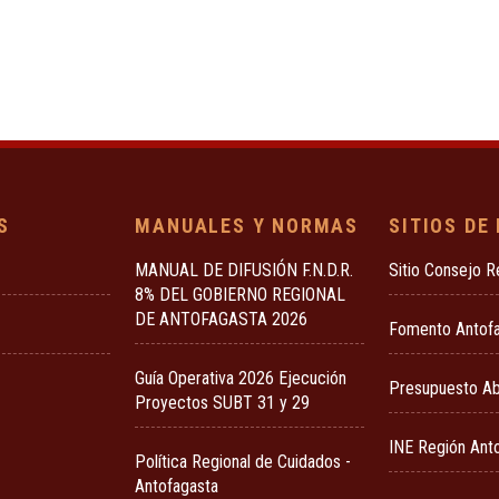
S
MANUALES Y NORMAS
SITIOS DE
MANUAL DE DIFUSIÓN F.N.D.R.
Sitio Consejo R
8% DEL GOBIERNO REGIONAL
DE ANTOFAGASTA 2026
Fomento Antof
Guía Operativa 2026 Ejecución
Presupuesto Ab
Proyectos SUBT 31 y 29
INE Región Ant
Política Regional de Cuidados -
Antofagasta