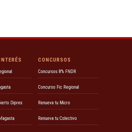
 INTERÉS
CONCURSOS
egional
Concursos 8% FNDR
agasta
Concurso Fic Regional
ierto Dipres
Renueva tu Micro
ofagasta
Renueva tu Colectivo