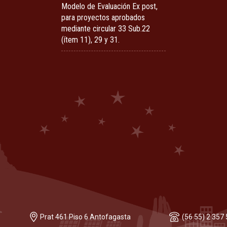
Modelo de Evaluación Ex post,
para proyectos aprobados
mediante circular 33 Sub.22
(ítem 11), 29 y 31.
Prat 461 Piso 6 Antofagasta
(56 55) 2 357