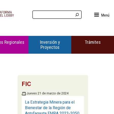
Menú
s Regionales
Inversión y
Trámites
Proyectos
FIC
Jueves 21 de marzo de 2024
La Estrategia Minera para el
Bienestar de la Región de
Antofagasta EMRA 2023-2050