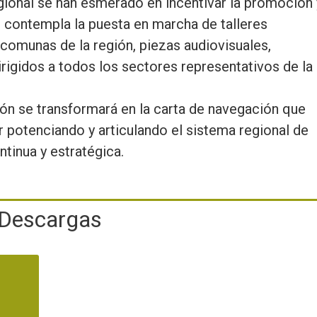
gional se han esmerado en incentivar la promoción 
e contempla la puesta en marcha de talleres
comunas de la región, piezas audiovisuales,
rigidos a todos los sectores representativos de la
ión se transformará en la carta de navegación que
r potenciando y articulando el sistema regional de
ntinua y estratégica.
Descargas