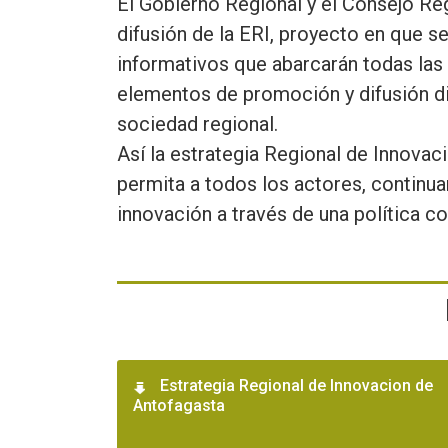
El Gobierno Regional y el Consejo Re
difusión de la ERI, proyecto en que s
informativos que abarcarán todas las 
elementos de promoción y difusión di
sociedad regional.
Así la estrategia Regional de Innovac
permita a todos los actores, continua
innovación a través de una política co
Estrategia Regional de Innovacion de
Antofagasta