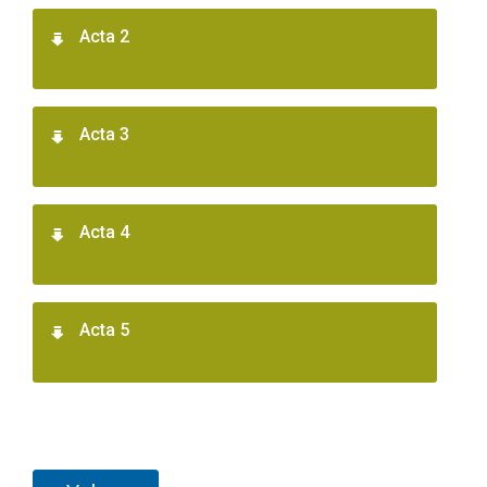
Acta 2
Acta 3
Acta 4
Acta 5