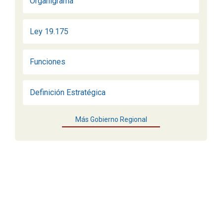
Organigrama
Ley 19.175
Funciones
Definición Estratégica
Más Gobierno Regional