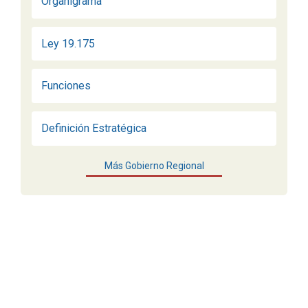
Organigrama
Ley 19.175
Funciones
Definición Estratégica
Más Gobierno Regional