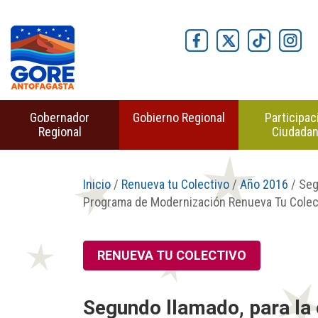
Gobernador
Gobierno Regional
Participac
Regional
Ciudada
Inicio
/
Renueva tu Colectivo
/
Año 2016
/ Seg
Programa de Modernización Renueva Tu Colec
RENUEVA TU COLECTIVO
Segundo llamado, para la 