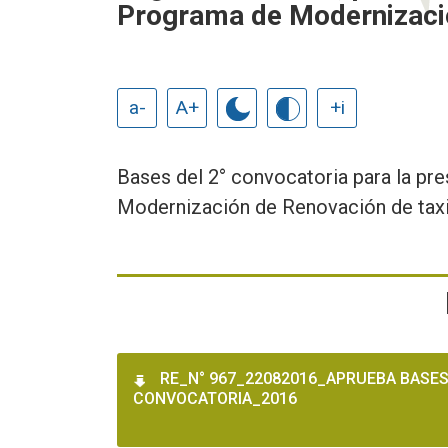
Programa de Modernizació
a-
A+
+i
Bases del 2° convocatoria para la pr
Modernización de Renovación de taxi
RE_N° 967_22082016_APRUEBA BASES
CONVOCATORIA_2016