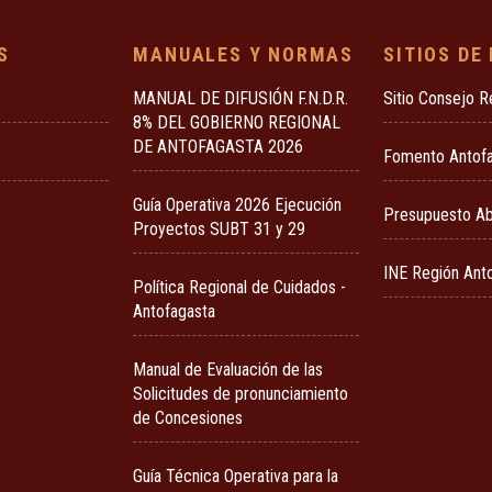
S
MANUALES Y NORMAS
SITIOS DE
MANUAL DE DIFUSIÓN F.N.D.R.
Sitio Consejo R
8% DEL GOBIERNO REGIONAL
DE ANTOFAGASTA 2026
Fomento Antof
Guía Operativa 2026 Ejecución
Presupuesto Ab
Proyectos SUBT 31 y 29
INE Región Ant
Política Regional de Cuidados -
Antofagasta
Manual de Evaluación de las
Solicitudes de pronunciamiento
de Concesiones
Guía Técnica Operativa para la