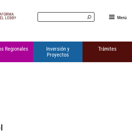
Menú
s Regionales
Inversión y
Trámites
Proyectos
l