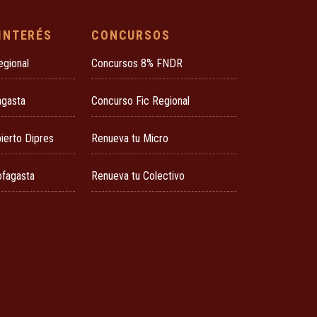
 INTERÉS
CONCURSOS
egional
Concursos 8% FNDR
agasta
Concurso Fic Regional
ierto Dipres
Renueva tu Micro
ofagasta
Renueva tu Colectivo