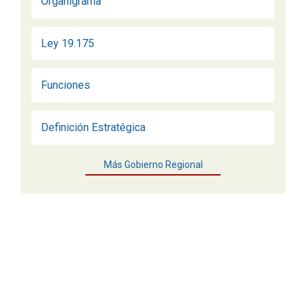
Organigrama
Ley 19.175
Funciones
Definición Estratégica
Más Gobierno Regional