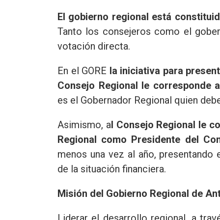
El gobierno regional está constitui
Tanto los consejeros como el gobern
votación directa.
En el GORE
la iniciativa para prese
Consejo Regional le corresponde ap
es el Gobernador Regional quien debe
Asimismo, a
l Consejo Regional le c
Regional como Presidente del Co
menos una vez al año, presentando e
de la situación financiera.
Misión del Gobierno Regional de An
Liderar el desarrollo regional, a tra