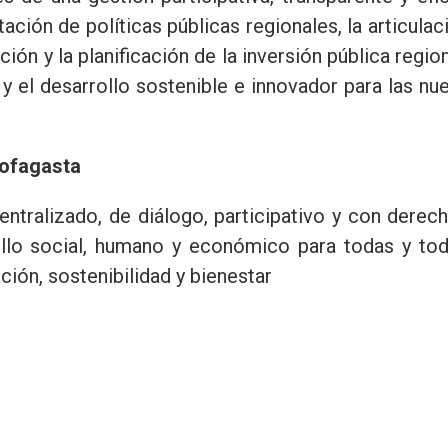
ción de políticas públicas regionales, la articulac
ción y la planificación de la inversión pública region
l y el desarrollo sostenible e innovador para las nu
tofagasta
entralizado, de diálogo, participativo y con derec
ollo social, humano y económico para todas y to
ción, sostenibilidad y bienestar