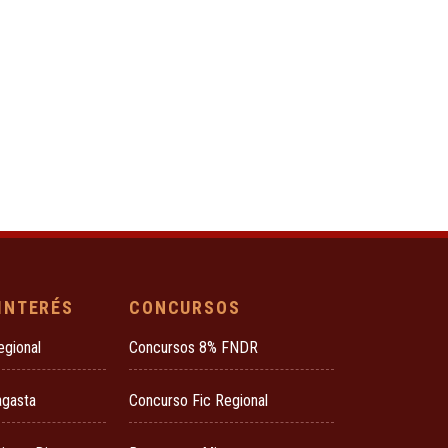
 INTERÉS
CONCURSOS
egional
Concursos 8% FNDR
agasta
Concurso Fic Regional