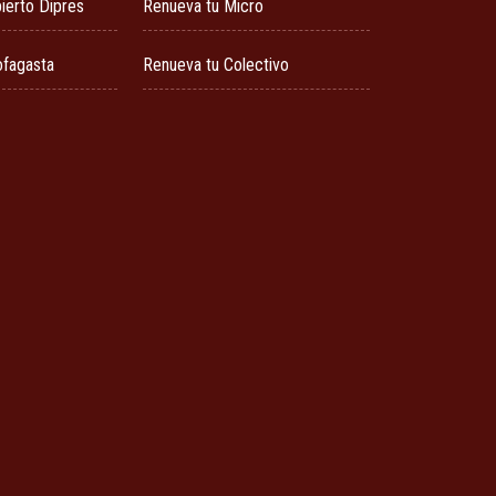
ierto Dipres
Renueva tu Micro
ofagasta
Renueva tu Colectivo