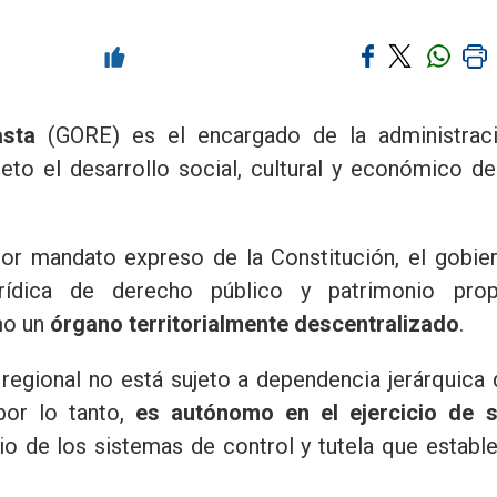
asta
(GORE) es el encargado de la administrac
jeto el desarrollo social, cultural y económico de
 por mandato expreso de la Constitución, el gobie
rídica de derecho público y patrimonio prop
mo un
órgano territorialmente descentralizado
.
 regional no está sujeto a dependencia jerárquica 
por lo tanto,
es autónomo en el ejercicio de 
icio de los sistemas de control y tutela que establ