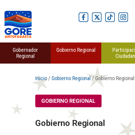
Gobernador
Gobierno Regional
Participac
Regional
Ciudada
Inicio
/
Gobierno Regional
/ Gobierno Regional
GOBIERNO REGIONAL
Gobierno Regional