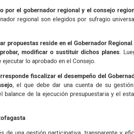
do por el gobernador regional y el consejo region
ador regional son elegidos por sufragio universa
ntar propuestas reside en el Gobernador Regional
robar, modificar o sustituir dichos planes
. Lue
 ejecutar lo aprobado en el Consejo.
orresponde fiscalizar el desempeño del Goberna
nsejo
, el que debe dar una cuenta de su gestión
l balance de la ejecución presupuestaria y el est
tofagasta
vés de una gestión participativa, transparente y efi