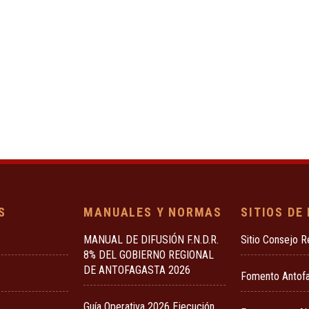
S
MANUALES Y NORMAS
SITIOS DE
MANUAL DE DIFUSIÓN F.N.D.R.
Sitio Consejo R
8% DEL GOBIERNO REGIONAL
DE ANTOFAGASTA 2026
Fomento Antof
Guía Operativa 2026 Ejecución