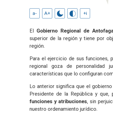
a-
A+
+i
El
Gobierno Regional de Antofag
superior de la región y tiene por ob
región.
Para el ejercicio de sus funciones,
regional goza de personalidad ju
características que lo configuran co
Lo anterior significa que el gobierno
Presidente de la República y que, 
funciones y atribuciones
, sin perju
nuestro ordenamiento jurídico.