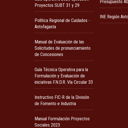
Presupuesto Ab
Proyectos SUBT 31 y 29
INE Región Ant
Política Regional de Cuidados -
Antofagasta
Manual de Evaluación de las
Solicitudes de pronunciamiento
de Concesiones
Guía Técnica Operativa para la
Formulación y Evaluación de
iniciativas F.N.D.R. Vía Circular 33
Instructivo FIC-R de la División
de Fomento e Industria
Manual Formulación Proyectos
Sociales 2023