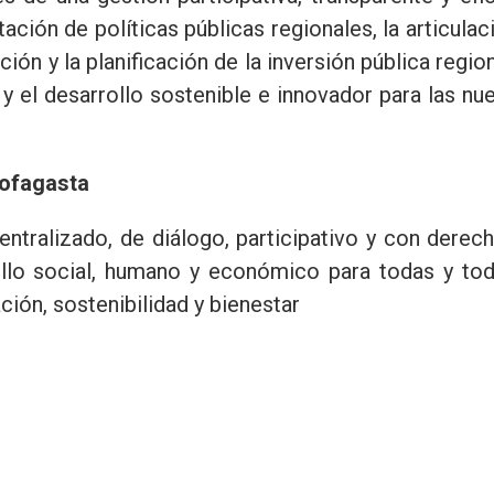
ción de políticas públicas regionales, la articulac
ción y la planificación de la inversión pública region
l y el desarrollo sostenible e innovador para las nu
tofagasta
entralizado, de diálogo, participativo y con derec
ollo social, humano y económico para todas y to
ción, sostenibilidad y bienestar