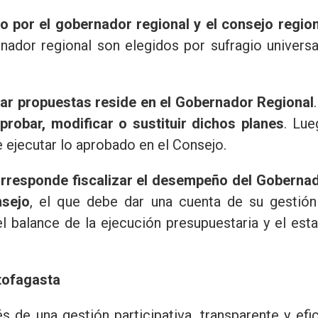
do por el gobernador regional y el consejo region
ador regional son elegidos por sufragio universa
ntar propuestas reside en el Gobernador Regional
robar, modificar o sustituir dichos planes
. Lue
 ejecutar lo aprobado en el Consejo.
orresponde fiscalizar el desempeño del Goberna
nsejo
, el que debe dar una cuenta de su gestión
l balance de la ejecución presupuestaria y el est
tofagasta
vés de una gestión participativa, transparente y efi