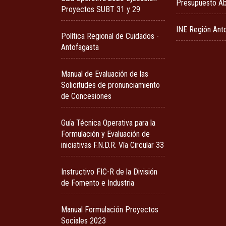
Presupuesto Ab
Proyectos SUBT 31 y 29
INE Región Ant
Política Regional de Cuidados -
Antofagasta
Manual de Evaluación de las
Solicitudes de pronunciamiento
de Concesiones
Guía Técnica Operativa para la
Formulación y Evaluación de
iniciativas F.N.D.R. Vía Circular 33
Instructivo FIC-R de la División
de Fomento e Industria
Manual Formulación Proyectos
Sociales 2023