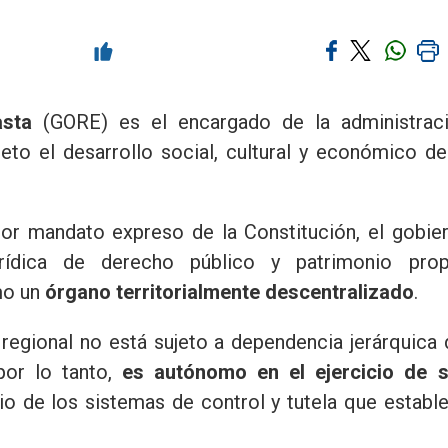
asta
(GORE) es el encargado de la administrac
jeto el desarrollo social, cultural y económico de
 por mandato expreso de la Constitución, el gobie
rídica de derecho público y patrimonio prop
mo un
órgano territorialmente descentralizado
.
 regional no está sujeto a dependencia jerárquica 
por lo tanto,
es autónomo en el ejercicio de 
icio de los sistemas de control y tutela que establ