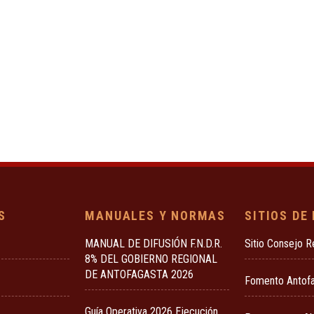
S
MANUALES Y NORMAS
SITIOS DE
MANUAL DE DIFUSIÓN F.N.D.R.
Sitio Consejo R
8% DEL GOBIERNO REGIONAL
DE ANTOFAGASTA 2026
Fomento Antof
Guía Operativa 2026 Ejecución