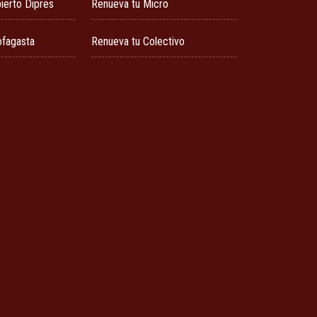
ierto Dipres
Renueva tu Micro
ofagasta
Renueva tu Colectivo