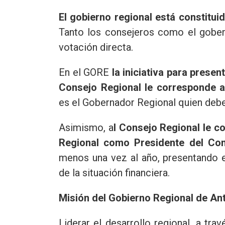
El gobierno regional está constitui
Tanto los consejeros como el gobern
votación directa.
En el GORE
la iniciativa para prese
Consejo Regional le corresponde ap
es el Gobernador Regional quien debe
Asimismo, a
l Consejo Regional le c
Regional como Presidente del Co
menos una vez al año, presentando e
de la situación financiera.
Misión del Gobierno Regional de An
Liderar el desarrollo regional, a tra