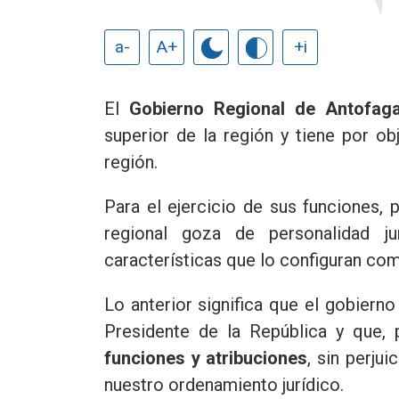
a-
A+
+i
El
Gobierno Regional de Antofag
superior de la región y tiene por ob
región.
Para el ejercicio de sus funciones,
regional goza de personalidad ju
características que lo configuran co
Lo anterior significa que el gobierno
Presidente de la República y que, 
funciones y atribuciones
, sin perju
nuestro ordenamiento jurídico.