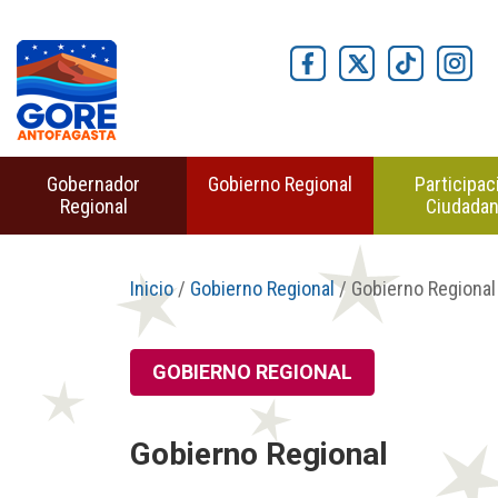
Gobernador
Gobierno Regional
Participac
Regional
Ciudada
Inicio
/
Gobierno Regional
/ Gobierno Regional
GOBIERNO REGIONAL
Gobierno Regional