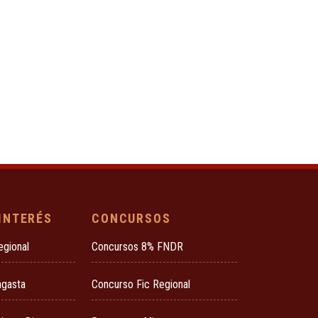
 INTERÉS
CONCURSOS
egional
Concursos 8% FNDR
agasta
Concurso Fic Regional