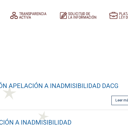
ÓN APELACIÓN A INADMISIBILIDAD DACG
Leer m
IÓN A INADMISIBILIDAD