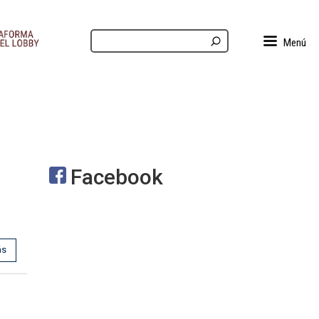
Menú
Facebook
ás