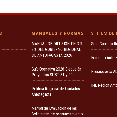
S
MANUALES Y NORMAS
SITIOS DE
MANUAL DE DIFUSIÓN F.N.D.R.
Sitio Consejo R
8% DEL GOBIERNO REGIONAL
DE ANTOFAGASTA 2026
Fomento Antof
Guía Operativa 2026 Ejecución
Presupuesto Ab
Proyectos SUBT 31 y 29
INE Región Ant
Política Regional de Cuidados -
Antofagasta
Manual de Evaluación de las
Solicitudes de pronunciamiento