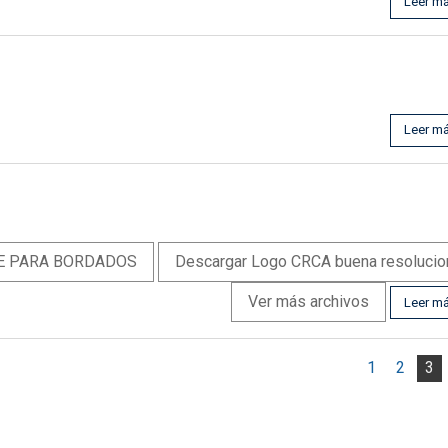
Leer m
Leer m
RE PARA BORDADOS
Descargar Logo CRCA buena resolucio
Ver más archivos
Leer m
1
2
3