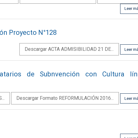
Leer m
ón Proyecto N°128
Descargar ACTA ADMISIBILIDAD 21 DE...
Leer m
atarios de Subnvención con Cultura lín
..
Descargar Formato REFORMULACIÓN 2016...
Leer m