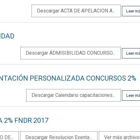
Descargar ACTA DE APELACION A...
Leer m
LIDAD
Descargar ADMISIBILIDAD CONCURSO...
Leer m
ENTACIÓN PERSONALIZADA CONCURSOS 2%
Descargar Calendario capacitaciones...
Leer m
 2% FNDR 2017
 DE...
Descargar Resolucion Exenta...
Ver más archivo