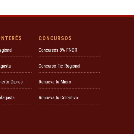
 INTERÉS
CONCURSOS
egional
Concursos 8% FNDR
agasta
Concurso Fic Regional
ierto Dipres
Renueva tu Micro
ofagasta
Renueva tu Colectivo