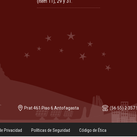
(ítem 11), 29 y 31.
Prat 461 Piso 6 Antofagasta
(56 55) 2 357
de Privacidad
Políticas de Seguridad
Código de Ética