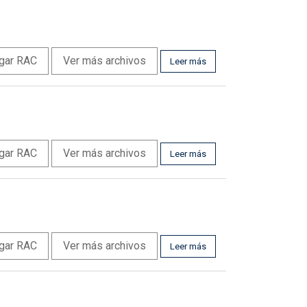
gar RAC
Ver más archivos
Leer más
gar RAC
Ver más archivos
Leer más
gar RAC
Ver más archivos
Leer más