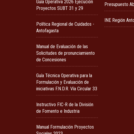
Guía Operativa 2026 Ejecución
Presupuesto Ab
Proyectos SUBT 31 y 29
INE Región Ant
Política Regional de Cuidados -
Antofagasta
Manual de Evaluación de las
Solicitudes de pronunciamiento
de Concesiones
Guía Técnica Operativa para la
Formulación y Evaluación de
iniciativas F.N.D.R. Vía Circular 33
Instructivo FIC-R de la División
de Fomento e Industria
Manual Formulación Proyectos
Sociales 2023