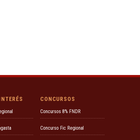
 INTERÉS
CONCURSOS
egional
Concursos 8% FNDR
agasta
Concurso Fic Regional