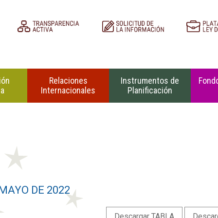
ión
Relaciones
Instrumentos de
Fondo
na
Internacionales
Planificación
 MAYO DE 2022
Descargar TABLA
Descar