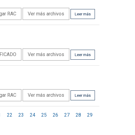
gar RAC
Ver más archivos
Leer más
IFICADO
Ver más archivos
Leer más
gar RAC
Ver más archivos
Leer más
1
22
23
24
25
26
27
28
29