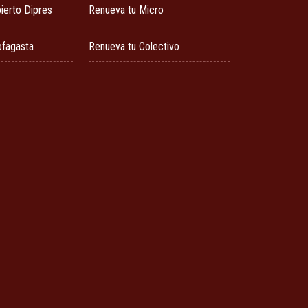
ierto Dipres
Renueva tu Micro
ofagasta
Renueva tu Colectivo