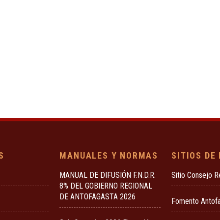
S
MANUALES Y NORMAS
SITIOS DE
MANUAL DE DIFUSIÓN F.N.D.R.
Sitio Consejo R
8% DEL GOBIERNO REGIONAL
DE ANTOFAGASTA 2026
Fomento Antof