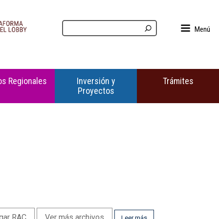
Menú
s Regionales
Inversión y
Trámites
Proyectos
gar RAC
Ver más archivos
Leer más