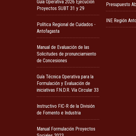
Guía Operativa 2026 Ejecución
Presupuesto Ab
Proyectos SUBT 31 y 29
INE Región Ant
Política Regional de Cuidados -
Antofagasta
Manual de Evaluación de las
Solicitudes de pronunciamiento
de Concesiones
Guía Técnica Operativa para la
Formulación y Evaluación de
iniciativas F.N.D.R. Vía Circular 33
Instructivo FIC-R de la División
de Fomento e Industria
Manual Formulación Proyectos
Sociales 2023