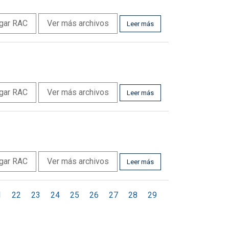
gar RAC
Ver más archivos
Leer más
gar RAC
Ver más archivos
Leer más
gar RAC
Ver más archivos
Leer más
1
22
23
24
25
26
27
28
29