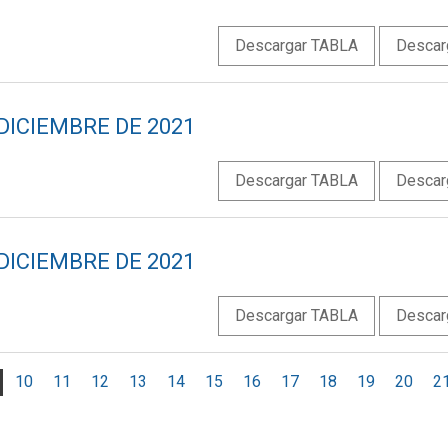
Descargar TABLA
Descar
 DICIEMBRE DE 2021
Descargar TABLA
Descar
 DICIEMBRE DE 2021
Descargar TABLA
Descar
10
11
12
13
14
15
16
17
18
19
20
2