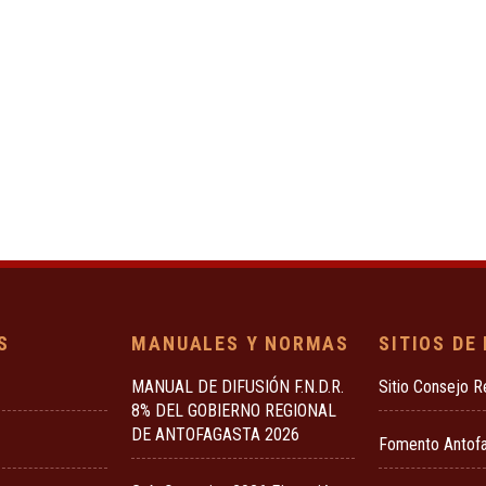
S
MANUALES Y NORMAS
SITIOS DE
MANUAL DE DIFUSIÓN F.N.D.R.
Sitio Consejo R
8% DEL GOBIERNO REGIONAL
DE ANTOFAGASTA 2026
Fomento Antof