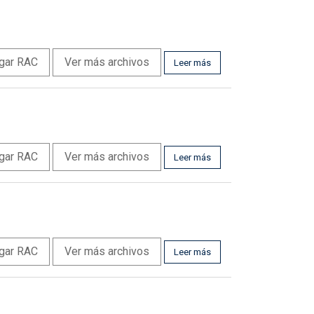
gar RAC
Ver más archivos
Leer más
gar RAC
Ver más archivos
Leer más
gar RAC
Ver más archivos
Leer más