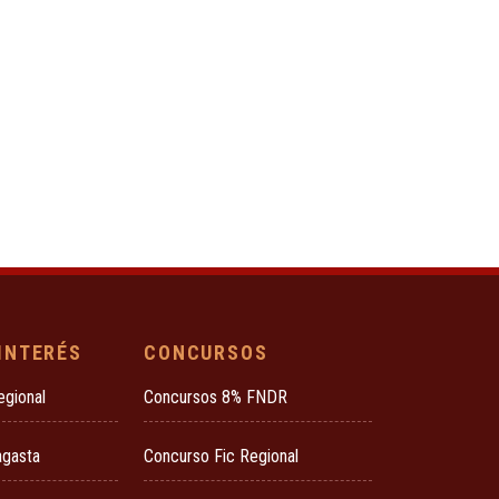
 INTERÉS
CONCURSOS
egional
Concursos 8% FNDR
agasta
Concurso Fic Regional