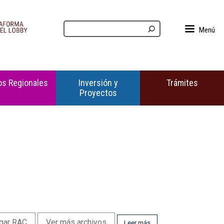
Menú
s Regionales
Inversión y
Trámites
Proyectos
gar RAC
Ver más archivos
Leer más