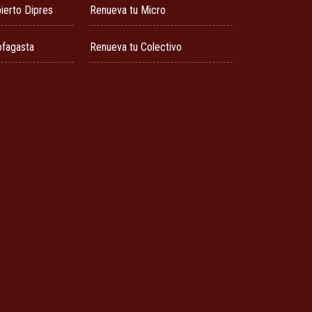
ierto Dipres
Renueva tu Micro
ofagasta
Renueva tu Colectivo