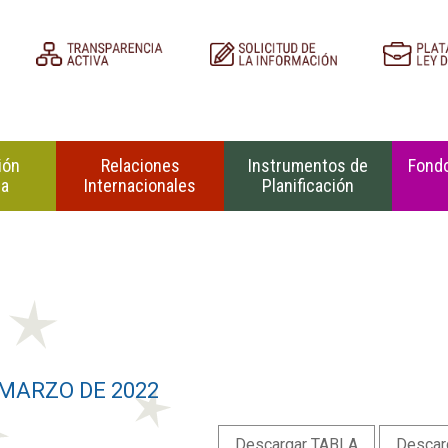
ión
Relaciones
Instrumentos de
Fondo
na
Internacionales
Planificación
 MARZO DE 2022
Descargar TABLA
Descar