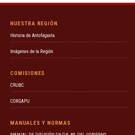
NUESTRA REGIÓN
Historia de Antofagasta
Imágenes de la Región
COMISIONES
CRUBC
CORGAPU
MANUALES Y NORMAS
MANUAL DE DIFUSIÓN F.N.D.R. 8% DEL GOBIERNO