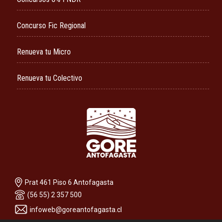
Concurso Fic Regional
Renueva tu Micro
Renueva tu Colectivo
Prat 461 Piso 6 Antofagasta
(56 55) 2 357 500
infoweb@goreantofagasta.cl