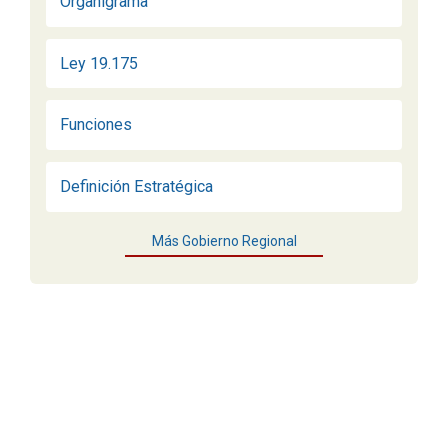
Organigrama
Ley 19.175
Funciones
Definición Estratégica
Más Gobierno Regional