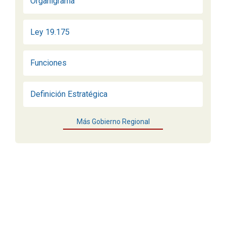
Organigrama
Ley 19.175
Funciones
Definición Estratégica
Más Gobierno Regional