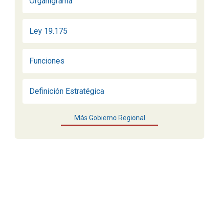
Organigrama
Ley 19.175
Funciones
Definición Estratégica
Más Gobierno Regional