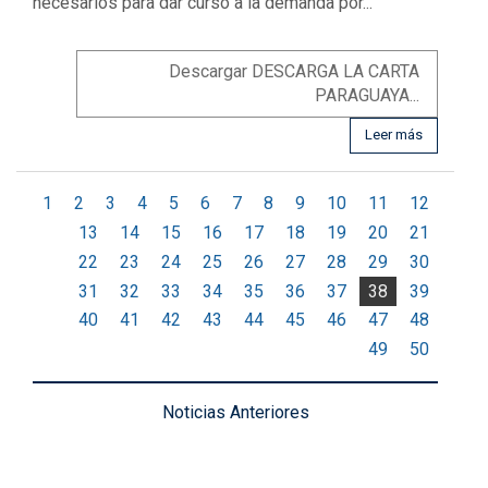
necesarios para dar curso a la demanda por...
Descargar DESCARGA LA CARTA
PARAGUAYA...
Leer más
1
2
3
4
5
6
7
8
9
10
11
12
13
14
15
16
17
18
19
20
21
22
23
24
25
26
27
28
29
30
31
32
33
34
35
36
37
38
39
40
41
42
43
44
45
46
47
48
49
50
Noticias Anteriores