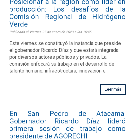
Posicionar a la región como líder en
producción: Los desafíos de la
Comisión Regional de Hidrógeno
Verde
Publicado el Viernes 27 de enero de 2023 a las 16:45.
Este viernes se constituyó la instancia que preside
el gobernador Ricardo Díaz y que estará integrada
por diversos actores públicos y privados. La
comisión enfocará su trabajo en el desarrollo de
talento humano, infraestructura, innovación e...
Leer más
En San Pedro de Atacama:
Gobernador Ricardo Díaz lideró
primera sesión de trabajo como
presidente de AGORECHI