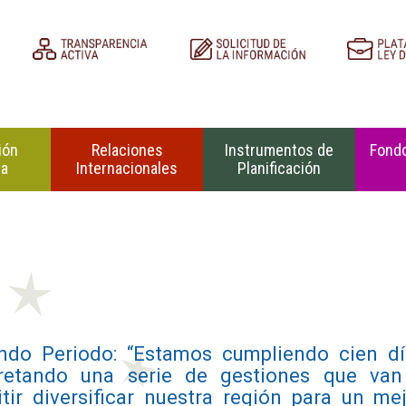
ión
Relaciones
Instrumentos de
Fondo
na
Internacionales
Planificación
ndo Periodo: “Estamos cumpliendo cien dí
retando una serie de gestiones que van
tir diversificar nuestra región para un me