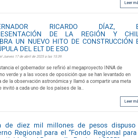
Leer m
BERNADOR RICARDO DÍAZ, 
RESENTACIÓN DE LA REGIÓN Y CHIL
BRA UN NUEVO HITO DE CONSTRUCCIÓN 
ÚPULA DEL ELT DE ESO
el Jueves 17 de abril de 2025 a las 15:39.
nstancia el gobernador se refirió al megaproyecto INNA de
no verde y a las voces de oposición que se han levantado en
 de la observación astronómica y llamó a compartir una meta
 invitó a cada uno de los países de la...
Leer m
a de diez mil millones de pesos dispuso 
rno Regional para el “Fondo Regional para