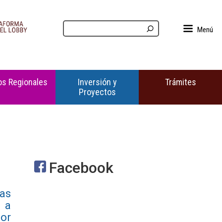
Menú
s Regionales
Inversión y
Trámites
Proyectos
Facebook
as
 a
jor