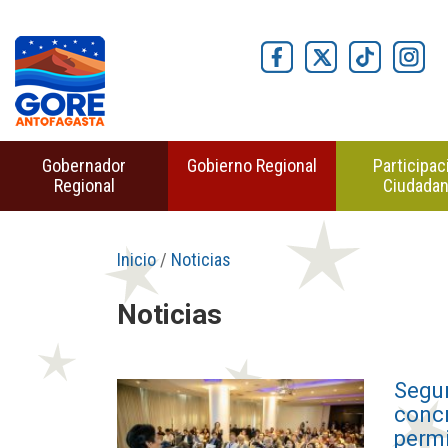
Gobernador
Gobierno Regional
Participac
Regional
Ciudada
Inicio
/
Noticias
Noticias
Segu
conc
permi