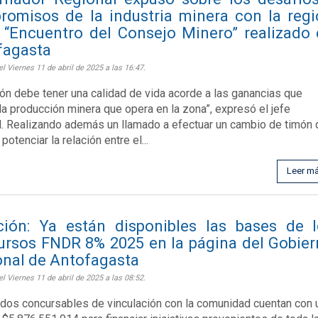
romisos de la industria minera con la reg
 “Encuentro del Consejo Minero” realizado
fagasta
l Viernes 11 de abril de 2025 a las 16:47.
ión debe tener una calidad de vida acorde a las ganancias que
la producción minera que opera en la zona”, expresó el jefe
l. Realizando además un llamado a efectuar un cambio de timón
potenciar la relación entre el...
Leer m
ción: Ya están disponibles las bases de 
ursos FNDR 8% 2025 en la página del Gobie
onal de Antofagasta
l Viernes 11 de abril de 2025 a las 08:52.
dos concursables de vinculación con la comunidad cuentan con 