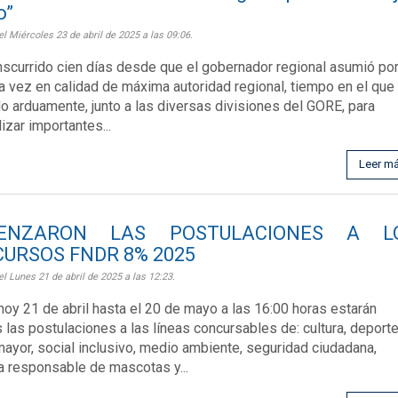
o”
el Miércoles 23 de abril de 2025 a las 09:06.
nscurrido cien días desde que el gobernador regional asumió po
 vez en calidad de máxima autoridad regional, tiempo en el que
do arduamente, junto a las diversas divisiones del GORE, para
izar importantes...
Leer m
ENZARON LAS POSTULACIONES A L
URSOS FNDR 8% 2025
el Lunes 21 de abril de 2025 a las 12:23.
oy 21 de abril hasta el 20 de mayo a las 16:00 horas estarán
s las postulaciones a las líneas concursables de: cultura, deporte
mayor, social inclusivo, medio ambiente, seguridad ciudadana,
a responsable de mascotas y...