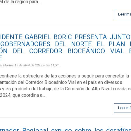
l de la región para...
Leer m
IDENTE GABRIEL BORIC PRESENTA JUNTO
 GOBERNADORES DEL NORTE EL PLAN 
IÓN DEL CORREDOR BIOCEÁNICO VIAL 
E
el Martes 15 de abril de 2025 a las 11:31.
 contiene la estructura de las acciones a seguir para concretar la
ntación del Corredor Bioceánico Vial en el país en diversos
 y es producto del trabajo de la Comisión de Alto Nivel creada e
 2024, que coordina a...
Leer m
rnador Regional expuso sobre los desafío